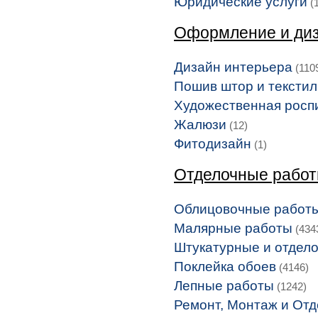
Юридические услуги
(1
Оформление и диз
Дизайн интерьера
(110
Пошив штор и тексти
Художественная росп
Жалюзи
(12)
Фитодизайн
(1)
Отделочные рабо
Облицовочные работ
Малярные работы
(434
Штукатурные и отдел
Поклейка обоев
(4146)
Лепные работы
(1242)
Ремонт, Монтаж и Отд