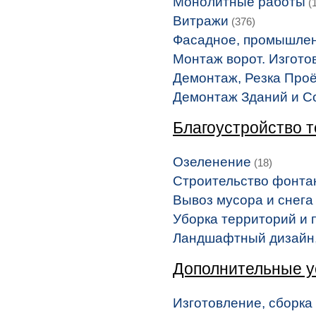
Монолитные работы
(1
Витражи
(376)
Фасадное, промышлен
Монтаж ворот. Изгото
Демонтаж, Резка Про
Демонтаж Зданий и С
Благоустройство 
Озеленение
(18)
Строительство фонта
Вывоз мусора и снега
Уборка территорий и
Ландшафтный дизайн,
Дополнительные у
Изготовление, сборка