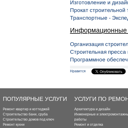
Изготовление и дизайн
Прокат строительной 
Транспортные - Эксп
Информационные 
Организация строите
Строительная пресса 
Программное обеспеч
Нравится
ПОПУЛЯРНЫЕ УСЛУГИ
УСЛУГИ ПО РЕМО
Ремонт квартир и коттеджей
Архитектура и дизайн
Строительство бани, сруба
Инженерные и электромонтажн
Строительство домов под ключ
работы
Ремонт кухни
Ремонт и отделка