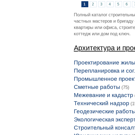
Страницы
1
2
3
4
5
6
Полный каталог строительных
частных мастеров и бригаду
квартиры или офиса, строит
коттедж или дом под ключ.
Архитектура и пр
Проектирование жилы
Перепланировка и со
Промышленное проек
Сметные работы
(75)
Межевание и кадастр
Технический надзор
(1
Геодезические работ
Экологическая экспер
Строительный консал