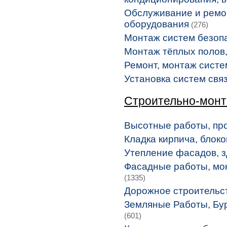
Обслуживание и ремон
оборудования
(276)
Монтаж систем безоп
Монтаж тёплых полов
Ремонт, монтаж систе
Установка систем связ
Строительно-мон
Высотные работы, п
Кладка кирпича, блоко
Утепление фасадов, з
Фасадные работы, мо
(1335)
Дорожное строительс
Земляные Работы, Бу
(601)