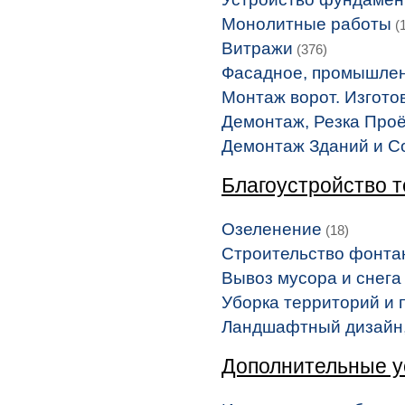
Монолитные работы
(1
Витражи
(376)
Фасадное, промышлен
Монтаж ворот. Изгото
Демонтаж, Резка Про
Демонтаж Зданий и С
Благоустройство 
Озеленение
(18)
Строительство фонта
Вывоз мусора и снега
Уборка территорий и
Ландшафтный дизайн,
Дополнительные у