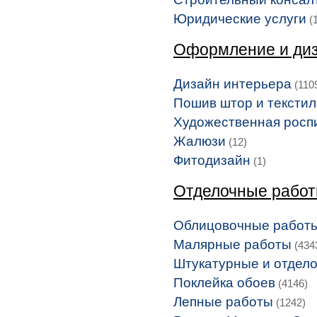
Юридические услуги
(1
Оформление и диз
Дизайн интерьера
(110
Пошив штор и тексти
Художественная росп
Жалюзи
(12)
Фитодизайн
(1)
Отделочные рабо
Облицовочные работ
Малярные работы
(434
Штукатурные и отдел
Поклейка обоев
(4146)
Лепные работы
(1242)