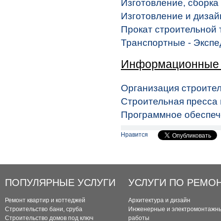
Изготовление, сборка
Изготовление и дизайн
Прокат строительной 
Транспортные - Эксп
Информационные 
Организация строите
Строительная пресса 
Программное обеспеч
Нравится
ПОПУЛЯРНЫЕ УСЛУГИ
УСЛУГИ ПО РЕМО
Ремонт квартир и коттеджей
Архитектура и дизайн
Строительство бани, сруба
Инженерные и электромонтажн
Строительство домов под ключ
работы