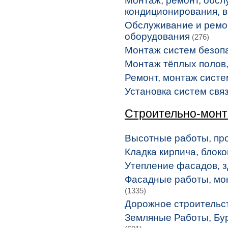
Монтаж, ремонт, обсл
кондиционирования, 
Обслуживание и ремон
оборудования
(276)
Монтаж систем безоп
Монтаж тёплых полов
Ремонт, монтаж систе
Установка систем связ
Строительно-мон
Высотные работы, п
Кладка кирпича, блоко
Утепление фасадов, з
Фасадные работы, мо
(1335)
Дорожное строительс
Земляные Работы, Бу