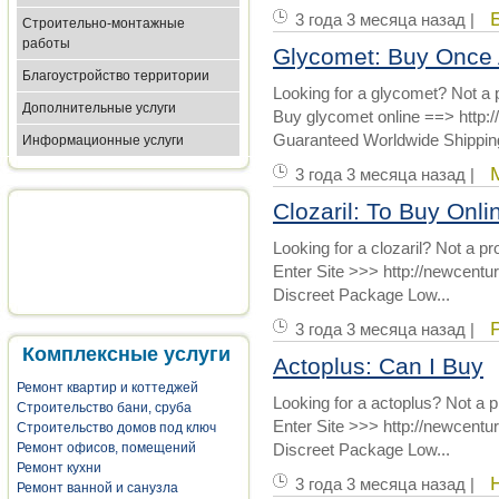
3 года 3 месяца назад |
Строительно-монтажные
работы
Glycomet: Buy Once
Благоустройство территории
Looking for a glycomet? Not a 
Дополнительные услуги
Buy glycomet online ==> http:/
Guaranteed Worldwide Shipping
Информационные услуги
3 года 3 месяца назад |
Clozaril: To Buy Onl
Looking for a clozaril? Not a p
Enter Site >>> http://newcent
Discreet Package Low...
3 года 3 месяца назад |
Комплексные услуги
Actoplus: Can I Buy
Ремонт квартир и коттеджей
Looking for a actoplus? Not a 
Строительство бани, сруба
Enter Site >>> http://newcent
Строительство домов под ключ
Ремонт офисов, помещений
Discreet Package Low...
Ремонт кухни
3 года 3 месяца назад |
Ремонт ванной и санузла