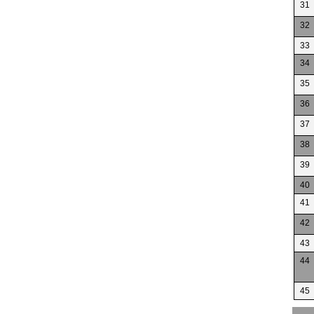
31
32
33
34
35
36
37
38
39
40
41
42
43
44
45