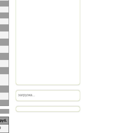
загрузка...
руб.
0