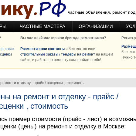
частные объявления, ремонт под 
ЕРЫ
ЧАСТНЫЕ МАСТЕРА
ОРГАНИЗАЦИИ
УСЛ
?
Вы частный мастер или бригада ремонтников?
Регистр
Размеще
ер-заказ
Размести свои контакты
и бесплатно ищи
бесплат
сценки
строительные заказы / тендеры на ремонт
на нашем
Нужно т
сайте, и работа по ремонту сама найдет тебя!
ремонт и отделку - прайс / расценки , стоимость
ны на ремонт и отделку - прайс /
сценки , стоимость
сь пример стоимости (прайс - лист) и возможн
ценки (цены) на ремонт и отделку в Москве: