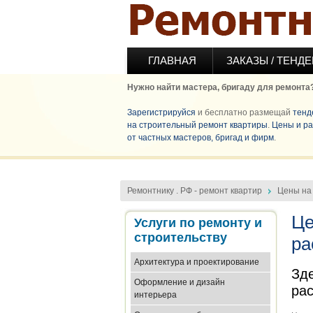
Перейти к основному содержанию
ГЛАВНАЯ
ЗАКАЗЫ / ТЕНД
Нужно найти мастера, бригаду для ремонта
Зарегистрируйся
и бесплатно размещай
тенд
на строительный ремонт квартиры
.
Цены и ра
от частных мастеров, бригад и фирм
.
Ремонтнику . РФ - ремонт квартир
Цены на 
Це
Услуги по ремонту и
строительству
ра
Архитектура и проектирование
Зде
Оформление и дизайн
рас
интерьера