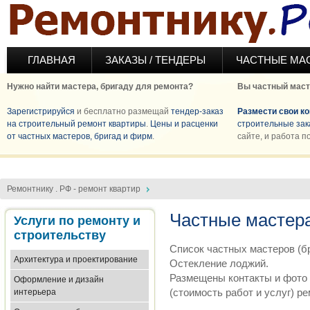
Перейти к основному содержанию
ГЛАВНАЯ
ЗАКАЗЫ / ТЕНДЕРЫ
ЧАСТНЫЕ МА
Нужно найти мастера, бригаду для ремонта?
Вы частный маст
Зарегистрируйся
и бесплатно размещай
тендер-заказ
Размести свои к
на строительный ремонт квартиры
.
Цены и расценки
строительные зак
от частных мастеров, бригад и фирм
.
сайте, и работа п
Ремонтнику . РФ - ремонт квартир
Частные мастера
Услуги по ремонту и
строительству
Список частных мастеров (бр
Архитектура и проектирование
Остекление лоджий.
Размещены контакты и фото 
Оформление и дизайн
(стоимость работ и услуг) р
интерьера