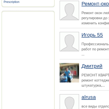
Prescription
Ремонт-ок
Ремонт окон лю
регулировки до
изменить конфиг
Игорь 55
Профессиональ
работ по ремонт
...
Дмитрий
РЕМОНТ КВАР
ремонт коттедже
штукатурка,...
alrusa
все виды отдело