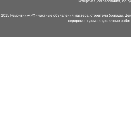
Экспертиза, согласования, юр. у
2015 Ремонтнику.РФ - частные объявления мастера, строители бригады. Цен
евроремонт дома, отделочные работ