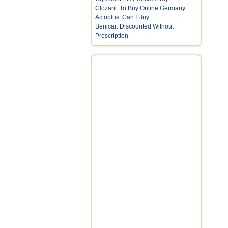
Clozaril: To Buy Online Germany
Actoplus: Can I Buy
Benicar: Discounted Without
Prescription