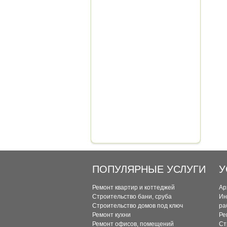
ПОПУЛЯРНЫЕ УСЛУГИ
У
Ремонт квартир и коттеджей
Ар
Строительство бани, сруба
Ин
Строительство домов под ключ
ра
Ремонт кухни
Ре
Ремонт офисов, помещений
Ст