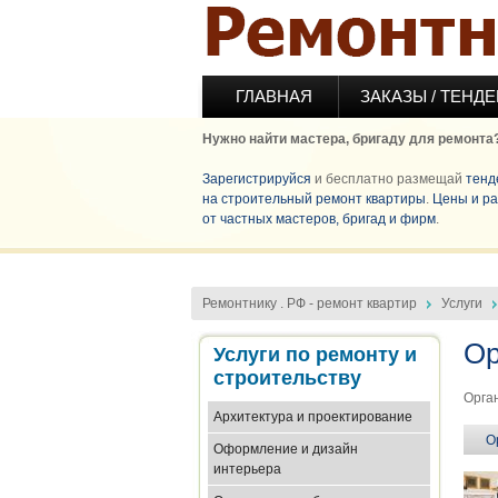
Перейти к основному содержанию
ГЛАВНАЯ
ЗАКАЗЫ / ТЕНД
Нужно найти мастера, бригаду для ремонта
Зарегистрируйся
и бесплатно размещай
тенд
на строительный ремонт квартиры
.
Цены и ра
от частных мастеров, бригад и фирм
.
Ремонтнику . РФ - ремонт квартир
Услуги
Ор
Услуги по ремонту и
строительству
Орга
Архитектура и проектирование
О
Оформление и дизайн
интерьера