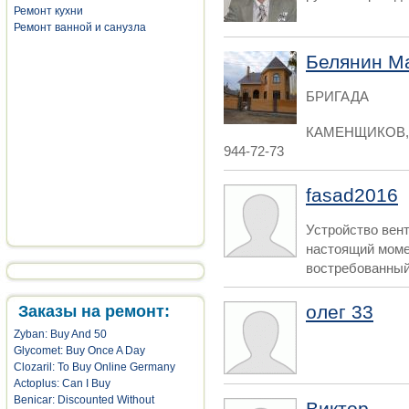
Ремонт кухни
Ремонт ванной и санузла
Белянин М
БРИГАДА
КАМЕНЩИКОВ,
944-72-73
fasad2016
Устройство вен
настоящий моме
востребованный
олег 33
Заказы на ремонт:
Zyban: Buy And 50
Glycomet: Buy Once A Day
Clozaril: To Buy Online Germany
Actoplus: Can I Buy
Benicar: Discounted Without