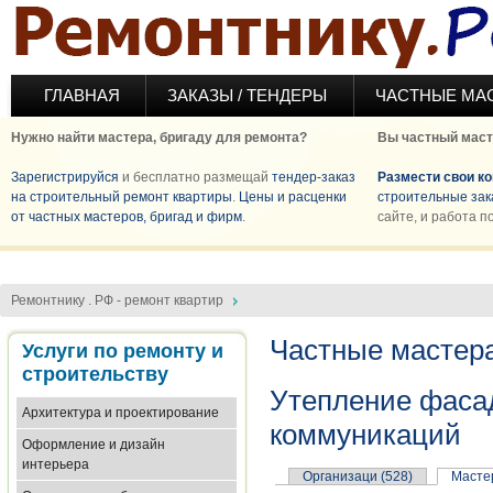
Перейти к основному содержанию
ГЛАВНАЯ
ЗАКАЗЫ / ТЕНДЕРЫ
ЧАСТНЫЕ МА
Нужно найти мастера, бригаду для ремонта?
Вы частный маст
Зарегистрируйся
и бесплатно размещай
тендер-заказ
Размести свои к
на строительный ремонт квартиры
.
Цены и расценки
строительные зак
от частных мастеров, бригад и фирм
.
сайте, и работа п
Ремонтнику . РФ - ремонт квартир
Частные мастера
Услуги по ремонту и
строительству
Утепление фасад
Архитектура и проектирование
коммуникаций
Оформление и дизайн
интерьера
Организаци (528)
Мастер