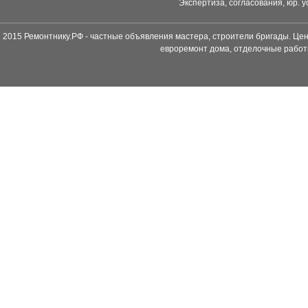
Экспертиза, согласования, юр. у
2015 Ремонтнику.РФ - частные объявления мастера, строители бригады. Цен
евроремонт дома, отделочные работ