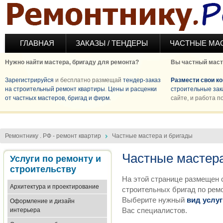
Перейти к основному содержанию
ГЛАВНАЯ
ЗАКАЗЫ / ТЕНДЕРЫ
ЧАСТНЫЕ МА
Нужно найти мастера, бригаду для ремонта?
Вы частный маст
Зарегистрируйся
и бесплатно размещай
тендер-заказ
Размести свои к
на строительный ремонт квартиры
.
Цены и расценки
строительные зак
от частных мастеров, бригад и фирм
.
сайте, и работа п
Ремонтнику . РФ - ремонт квартир
Частные мастера и бригады
Частные мастера
Услуги по ремонту и
строительству
На этой странице размещен 
Архитектура и проектирование
строительных бригад по ремо
Выберите нужный
вид услуг
Оформление и дизайн
Вас специалистов.
интерьера