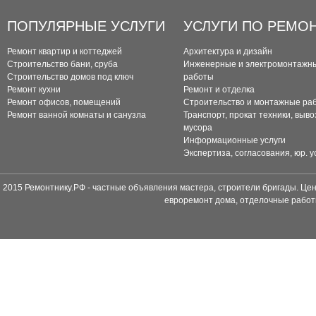
ПОПУЛЯРНЫЕ УСЛУГИ
УСЛУГИ ПО РЕМО
Ремонт квартир и коттеджей
Архитектура и дизайн
Строительство бани, сруба
Инженерные и электромонтажн
Строительство домов под ключ
работы
Ремонт кухни
Ремонт и отделка
Ремонт офисов, помещений
Строительство и монтажные ра
Ремонт ванной комнаты и санузла
Транспорт, прокат техники, выво
мусора
Информационные услуги
Экспертиза, согласования, юр. у
2015 Ремонтнику.РФ - частные объявления мастера, строители бригады. Цен
евроремонт дома, отделочные работ