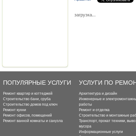
загрузка...
ПОПУЛЯРНЫЕ УСЛУГИ
УСЛУГИ ПО РЕМО
Ремонт квартир и коттеджей
Архитектура и дизайн
Строительство бани, сруба
Инженерные и электромонтажн
Строительство домов под ключ
работы
Ремонт кухни
Ремонт и отделка
Ремонт офисов, помещений
Строительство и монтажные ра
Ремонт ванной комнаты и санузла
Транспорт, прокат техники, выво
мусора
Информационные услуги