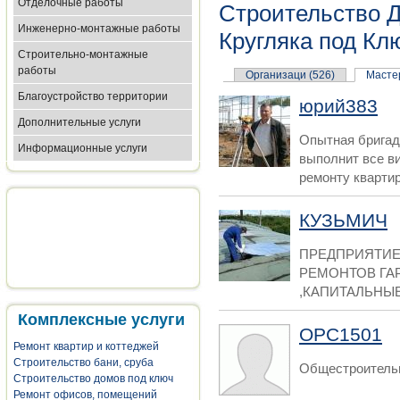
Отделочные работы
Строительство Д
Инженерно-монтажные работы
Кругляка под Кл
Строительно-монтажные
работы
Организаци (526)
Мастер
Благоустройство территории
юрий383
Дополнительные услуги
Опытная бригад
Информационные услуги
выполнит все в
ремонту квартир.
КУЗЬМИЧ
ПРЕДПРИЯТИЕ
РЕМОНТОВ ГА
,КАПИТАЛЬНЫЕ
Комплексные услуги
OPC1501
Ремонт квартир и коттеджей
Строительство бани, сруба
Общестроитель
Строительство домов под ключ
Ремонт офисов, помещений