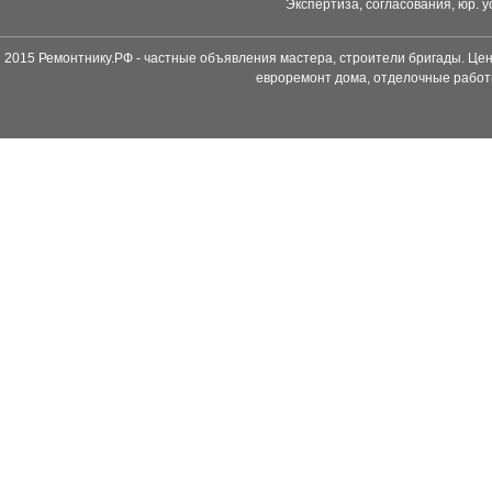
Экспертиза, согласования, юр. у
2015 Ремонтнику.РФ - частные объявления мастера, строители бригады. Цен
евроремонт дома, отделочные работ