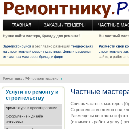
Перейти к основному содержанию
ГЛАВНАЯ
ЗАКАЗЫ / ТЕНДЕРЫ
ЧАСТНЫЕ МА
Нужно найти мастера, бригаду для ремонта?
Вы частный маст
Зарегистрируйся
и бесплатно размещай
тендер-заказ
Размести свои к
на строительный ремонт квартиры
.
Цены и расценки
строительные зак
от частных мастеров, бригад и фирм
.
сайте, и работа п
Ремонтнику . РФ - ремонт квартир
Частные мастера
Услуги по ремонту и
строительству
Список частных мастеров (бр
Архитектура и проектирование
Строительство домов под кл
Размещены контакты и фото 
Оформление и дизайн
(стоимость работ и услуг) р
интерьера