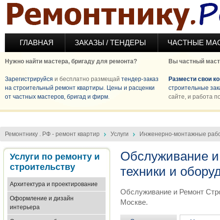
Перейти к основному содержанию
ГЛАВНАЯ
ЗАКАЗЫ / ТЕНДЕРЫ
ЧАСТНЫЕ МА
Нужно найти мастера, бригаду для ремонта?
Вы частный маст
Зарегистрируйся
и бесплатно размещай
тендер-заказ
Размести свои к
на строительный ремонт квартиры
.
Цены и расценки
строительные зак
от частных мастеров, бригад и фирм
.
сайте, и работа п
Ремонтнику . РФ - ремонт квартир
Услуги
Инженерно-монтажные раб
Обслуживание и
Услуги по ремонту и
строительству
техники и обору
Архитектура и проектирование
Обслуживание и Ремонт Стро
Оформление и дизайн
Москве.
интерьера