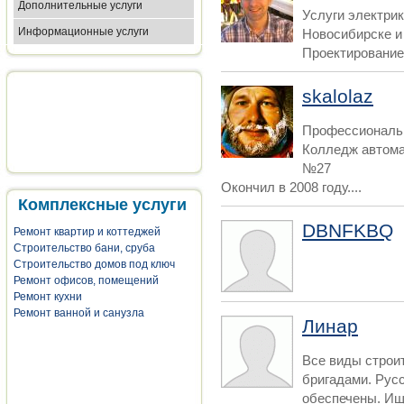
Дополнительные услуги
Услуги электри
Информационные услуги
Новосибирске и
Проектирование 
skalolaz
Профессиональн
Колледж автома
№27
Окончил в 2008 году....
Комплексные услуги
DBNFKBQ
Ремонт квартир и коттеджей
Строительство бани, сруба
Строительство домов под ключ
Ремонт офисов, помещений
Ремонт кухни
Ремонт ванной и санузла
Линар
Все виды строи
бригадами. Рус
обеспечены. Ище