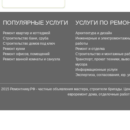
ПОПУЛЯРНЫЕ УСЛУГИ
УСЛУГИ ПО РЕМО
Ремонт квартир и коттеджей
Архитектура и дизайн
Строительство бани, сруба
Инженерные и электромонтажн
Строительство домов под ключ
работы
Ремонт кухни
Ремонт и отделка
Ремонт офисов, помещений
Строительство и монтажные ра
Ремонт ванной комнаты и санузла
Транспорт, прокат техники, выво
мусора
Информационные услуги
Экспертиза, согласования, юр. у
2015 Ремонтнику.РФ - частные объявления мастера, строители бригады. Цен
евроремонт дома, отделочные работ