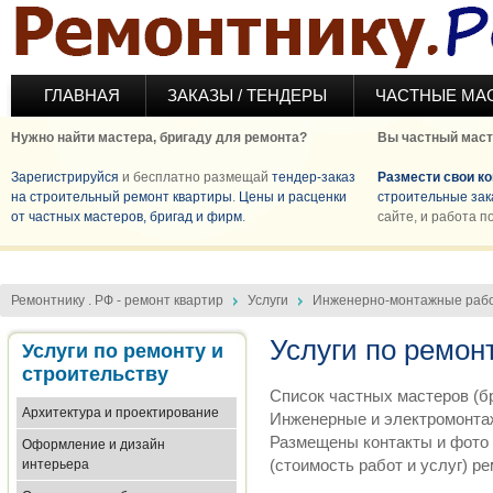
Перейти к основному содержанию
ГЛАВНАЯ
ЗАКАЗЫ / ТЕНДЕРЫ
ЧАСТНЫЕ МА
Нужно найти мастера, бригаду для ремонта?
Вы частный маст
Зарегистрируйся
и бесплатно размещай
тендер-заказ
Размести свои к
на строительный ремонт квартиры
.
Цены и расценки
строительные зак
от частных мастеров, бригад и фирм
.
сайте, и работа п
Ремонтнику . РФ - ремонт квартир
Услуги
Инженерно-монтажные раб
Услуги по ремон
Услуги по ремонту и
строительству
Список частных мастеров (бр
Архитектура и проектирование
Инженерные и электромонта
Размещены контакты и фото 
Оформление и дизайн
(стоимость работ и услуг) р
интерьера