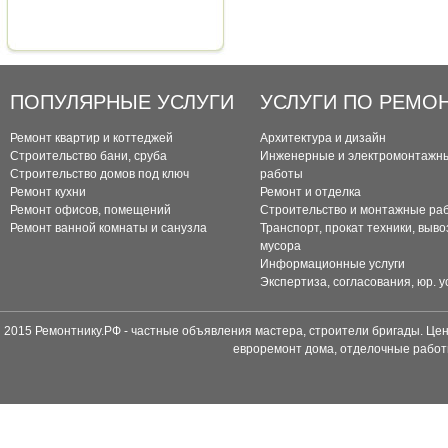
ПОПУЛЯРНЫЕ УСЛУГИ
УСЛУГИ ПО РЕМО
Ремонт квартир и коттеджей
Архитектура и дизайн
Строительство бани, сруба
Инженерные и электромонтажн
Строительство домов под ключ
работы
Ремонт кухни
Ремонт и отделка
Ремонт офисов, помещений
Строительство и монтажные ра
Ремонт ванной комнаты и санузла
Транспорт, прокат техники, выво
мусора
Информационные услуги
Экспертиза, согласования, юр. у
2015 Ремонтнику.РФ - частные объявления мастера, строители бригады. Цен
евроремонт дома, отделочные работ