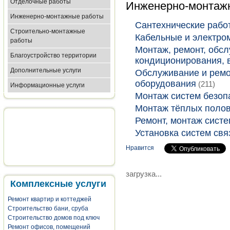
Отделочные работы
Инженерно-монтаж
Инженерно-монтажные работы
Сантехнические рабо
Строительно-монтажные
Кабельные и электро
работы
Монтаж, ремонт, обс
Благоустройство территории
кондиционирования, 
Дополнительные услуги
Обслуживание и ремо
оборудования
(211)
Информационные услуги
Монтаж систем безоп
Монтаж тёплых полов
Ремонт, монтаж систе
Установка систем свя
Нравится
загрузка...
Комплексные услуги
Ремонт квартир и коттеджей
Строительство бани, сруба
Строительство домов под ключ
Ремонт офисов, помещений