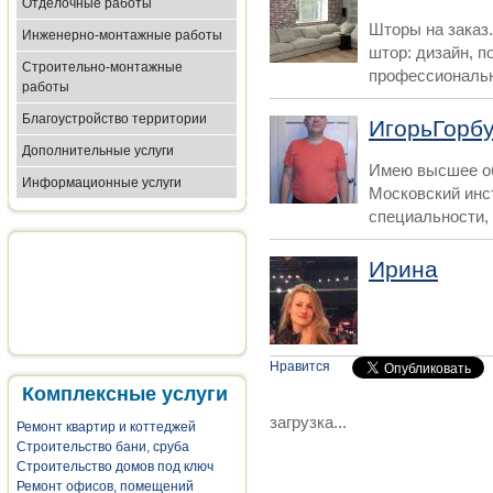
Отделочные работы
Шторы на заказ.
Инженерно-монтажные работы
штор: дизайн, п
Строительно-монтажные
профессиональн
работы
Благоустройство территории
ИгорьГорб
Дополнительные услуги
Имею высшее об
Информационные услуги
Московский инст
специальности, к
Ирина
Нравится
Комплексные услуги
загрузка...
Ремонт квартир и коттеджей
Строительство бани, сруба
Строительство домов под ключ
Ремонт офисов, помещений