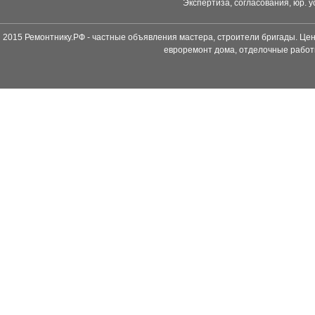
Экспертиза, согласования, юр. у
2015 Ремонтнику.РФ - частные объявления мастера, строители бригады. Цен
евроремонт дома, отделочные работ