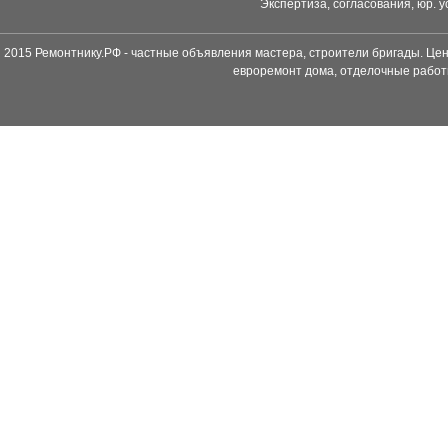
Экспертиза, согласования, юр. у
2015 Ремонтнику.РФ - частные объявления мастера, строители бригады. Цен
евроремонт дома, отделочные работ