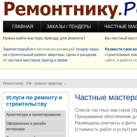
Перейти к основному содержанию
ГЛАВНАЯ
ЗАКАЗЫ / ТЕНДЕРЫ
ЧАСТНЫЕ МА
Нужно найти мастера, бригаду для ремонта?
Вы частный маст
Зарегистрируйся
и бесплатно размещай
тендер-заказ
Размести свои к
на строительный ремонт квартиры
.
Цены и расценки
строительные зак
от частных мастеров, бригад и фирм
.
сайте, и работа п
Ремонтнику . РФ - ремонт квартир
Частные мастера
Услуги по ремонту и
строительству
Список частных мастеров (бр
Архитектура и проектирование
Программное обеспечение дл
Размещены контакты и фото 
Оформление и дизайн
(стоимость работ и услуг) р
интерьера