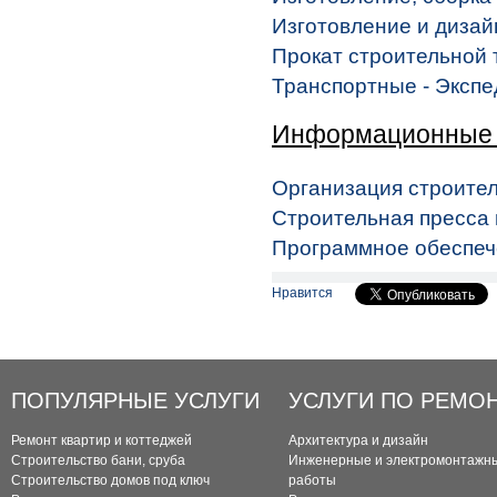
Изготовление и дизайн
Прокат строительной 
Транспортные - Эксп
Информационные 
Организация строите
Строительная пресса 
Программное обеспеч
Нравится
ПОПУЛЯРНЫЕ УСЛУГИ
УСЛУГИ ПО РЕМО
Ремонт квартир и коттеджей
Архитектура и дизайн
Строительство бани, сруба
Инженерные и электромонтажн
Строительство домов под ключ
работы