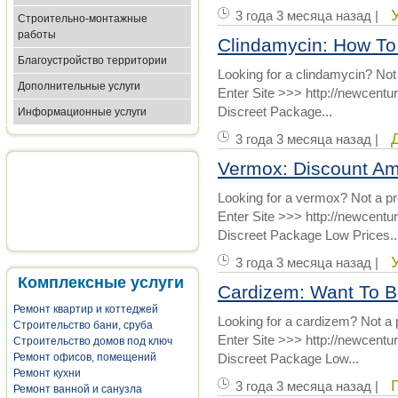
3 года 3 месяца назад |
Строительно-монтажные
работы
Clindamycin: How To
Благоустройство территории
Looking for a clindamycin? Not
Дополнительные услуги
Enter Site >>> http://newcent
Discreet Package...
Информационные услуги
3 года 3 месяца назад |
Vermox: Discount A
Looking for a vermox? Not a p
Enter Site >>> http://newcen
Discreet Package Low Prices..
3 года 3 месяца назад |
Комплексные услуги
Cardizem: Want To 
Ремонт квартир и коттеджей
Looking for a cardizem? Not a 
Строительство бани, сруба
Enter Site >>> http://newcen
Строительство домов под ключ
Ремонт офисов, помещений
Discreet Package Low...
Ремонт кухни
3 года 3 месяца назад |
Ремонт ванной и санузла