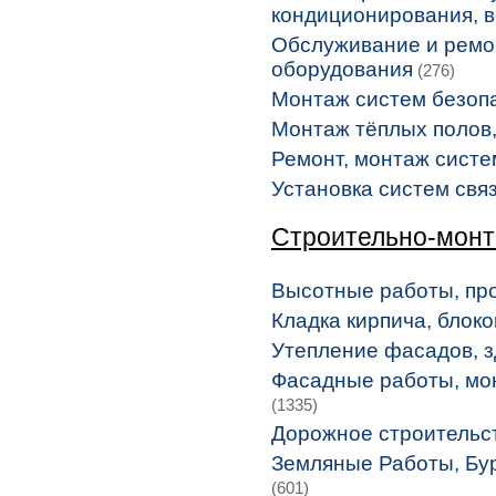
кондиционирования, 
Обслуживание и ремон
оборудования
(276)
Монтаж систем безоп
Монтаж тёплых полов
Ремонт, монтаж систе
Установка систем связ
Строительно-мон
Высотные работы, п
Кладка кирпича, блоко
Утепление фасадов, з
Фасадные работы, мо
(1335)
Дорожное строительс
Земляные Работы, Бу
(601)