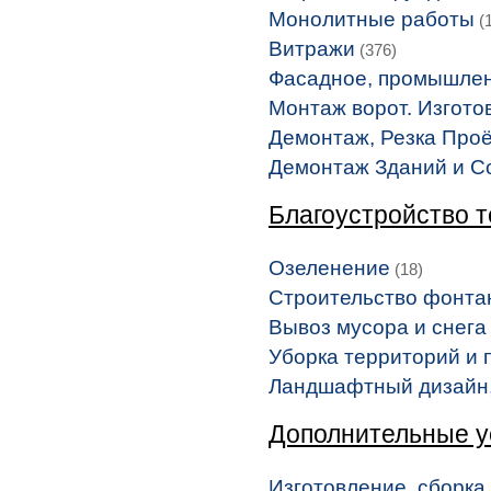
Монолитные работы
(1
Витражи
(376)
Фасадное, промышлен
Монтаж ворот. Изгото
Демонтаж, Резка Про
Демонтаж Зданий и С
Благоустройство 
Озеленение
(18)
Строительство фонта
Вывоз мусора и снега
Уборка территорий и
Ландшафтный дизайн,
Дополнительные у
Изготовление, сборка