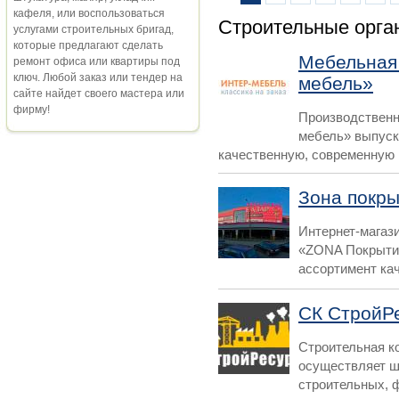
кафеля, или воспользоваться
Строительные орга
услугами строительных бригад,
которые предлагают сделать
Мебельная
ремонт офиса или квартиры под
ключ. Любой заказ или тендер на
мебель»
сайте найдет своего мастера или
фирму!
Производственн
мебель» выпуск
качественную, современную м
Зона покр
Интернет-магаз
«ZONA Покрытия
ассортимент кач
СК СтройР
Строительная к
осуществляет ш
строительных, ф