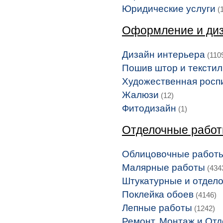
Юридические услуги
(1
Оформление и диз
Дизайн интерьера
(110
Пошив штор и тексти
Художественная росп
Жалюзи
(12)
Фитодизайн
(1)
Отделочные рабо
Облицовочные работ
Малярные работы
(434
Штукатурные и отдел
Поклейка обоев
(4146)
Лепные работы
(1242)
Ремонт, Монтаж и Отд