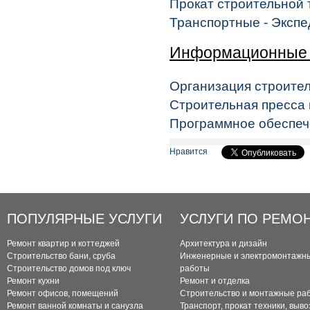
Прокат строительной 
Транспортные - Эксп
Информационные 
Организация строите
Строительная пресса 
Программное обеспеч
Нравится
ПОПУЛЯРНЫЕ УСЛУГИ
УСЛУГИ ПО РЕМО
Ремонт квартир и коттеджей
Архитектура и дизайн
Строительство бани, сруба
Инженерные и электромонтажн
Строительство домов под ключ
работы
Ремонт кухни
Ремонт и отделка
Ремонт офисов, помещений
Строительство и монтажные ра
Ремонт ванной комнаты и санузла
Транспорт, прокат техники, выво