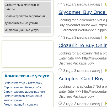
3 года 3 месяца назад |
Строительно-монтажные
работы
Glycomet: Buy Once
Благоустройство территории
Looking for a glycomet? Not a 
Дополнительные услуги
Buy glycomet online ==> http:/
Guaranteed Worldwide Shipping
Информационные услуги
3 года 3 месяца назад |
Clozaril: To Buy Onl
Looking for a clozaril? Not a p
Enter Site >>> http://newcent
Discreet Package Low...
3 года 3 месяца назад |
Комплексные услуги
Actoplus: Can I Buy
Ремонт квартир и коттеджей
Looking for a actoplus? Not a 
Строительство бани, сруба
Enter Site >>> http://newcent
Строительство домов под ключ
Ремонт офисов, помещений
Discreet Package Low...
Ремонт кухни
3 года 3 месяца назад |
Ремонт ванной и санузла