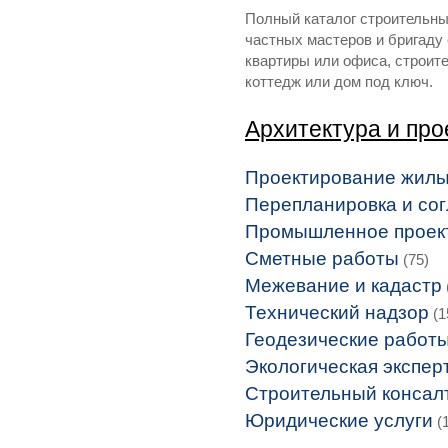
Полный каталог строительных
частных мастеров и бригаду
квартиры или офиса, строит
коттедж или дом под ключ.
Архитектура и пр
Проектирование жилы
Перепланировка и со
Промышленное проек
Сметные работы
(75)
Межевание и кадастр
Технический надзор
(1
Геодезические работ
Экологическая экспер
Строительный консал
Юридические услуги
(1