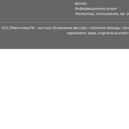
мусора
Информационные услуги
Экспертиза, согласования, юр. у
2011 Ремонтнику.РФ - частные объявления мастера, строители бригады. Цен
евроремонт дома, отделочные работ