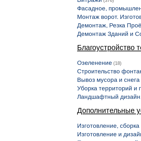
(376)
Фасадное, промышлен
Монтаж ворот. Изгото
Демонтаж, Резка Про
Демонтаж Зданий и С
Благоустройство 
Озеленение
(18)
Строительство фонта
Вывоз мусора и снега
Уборка территорий и
Ландшафтный дизайн,
Дополнительные у
Изготовление, сборка
Изготовление и дизайн