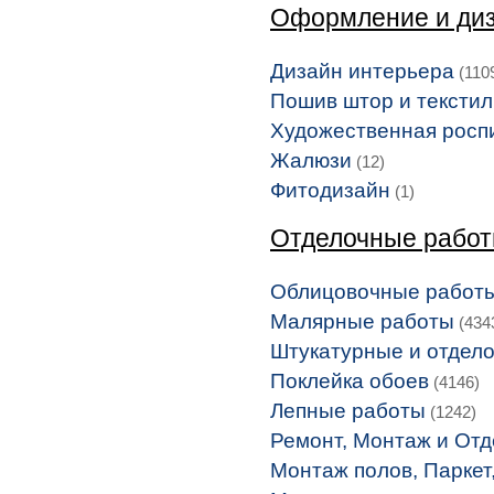
Оформление и диз
Дизайн интерьера
(110
Пошив штор и тексти
Художественная росп
Жалюзи
(12)
Фитодизайн
(1)
Отделочные рабо
Облицовочные работ
Малярные работы
(434
Штукатурные и отдел
Поклейка обоев
(4146)
Лепные работы
(1242)
Ремонт, Монтаж и Отд
Монтаж полов, Паркет,