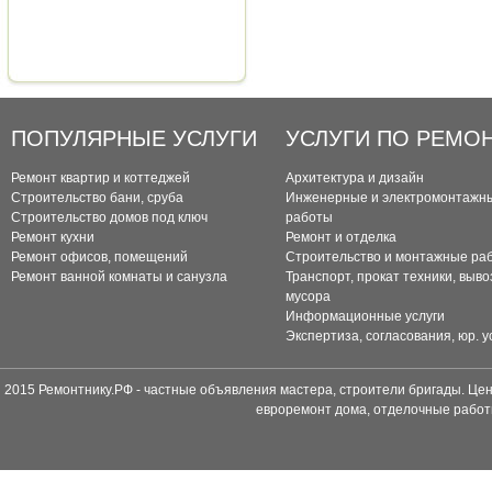
ПОПУЛЯРНЫЕ УСЛУГИ
УСЛУГИ ПО РЕМО
Ремонт квартир и коттеджей
Архитектура и дизайн
Строительство бани, сруба
Инженерные и электромонтажн
Строительство домов под ключ
работы
Ремонт кухни
Ремонт и отделка
Ремонт офисов, помещений
Строительство и монтажные ра
Ремонт ванной комнаты и санузла
Транспорт, прокат техники, выво
мусора
Информационные услуги
Экспертиза, согласования, юр. у
2015 Ремонтнику.РФ - частные объявления мастера, строители бригады. Цен
евроремонт дома, отделочные работ