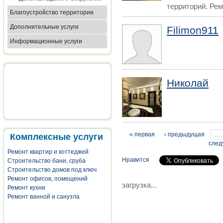
территорий. Ремо
Благоустройство территории
Дополнительные услуги
Filimon911
Информационные услуги
Николай
Страницы
« первая
‹ предыдущая
…
Комплексные услуги
след
Ремонт квартир и коттеджей
Нравится
Строительство бани, сруба
Строительство домов под ключ
Ремонт офисов, помещений
загрузка...
Ремонт кухни
Ремонт ванной и санузла