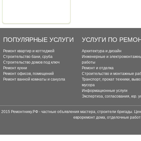
ПОПУЛЯРНЫЕ УСЛУГИ
УСЛУГИ ПО РЕМО
Ремонт квартир и коттеджей
Архитектура и дизайн
Строительство бани, сруба
Инженерные и электромонтажн
Строительство домов под ключ
работы
Ремонт кухни
Ремонт и отделка
Ремонт офисов, помещений
Строительство и монтажные ра
Ремонт ванной комнаты и санузла
Транспорт, прокат техники, выво
мусора
Информационные услуги
Экспертиза, согласования, юр. у
2015 Ремонтнику.РФ - частные объявления мастера, строители бригады. Цен
евроремонт дома, отделочные работ