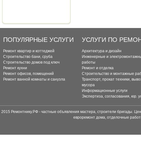
ПОПУЛЯРНЫЕ УСЛУГИ
УСЛУГИ ПО РЕМО
Ремонт квартир и коттеджей
Архитектура и дизайн
Строительство бани, сруба
Инженерные и электромонтажн
Строительство домов под ключ
работы
Ремонт кухни
Ремонт и отделка
Ремонт офисов, помещений
Строительство и монтажные ра
Ремонт ванной комнаты и санузла
Транспорт, прокат техники, выво
мусора
Информационные услуги
Экспертиза, согласования, юр. у
2015 Ремонтнику.РФ - частные объявления мастера, строители бригады. Цен
евроремонт дома, отделочные работ