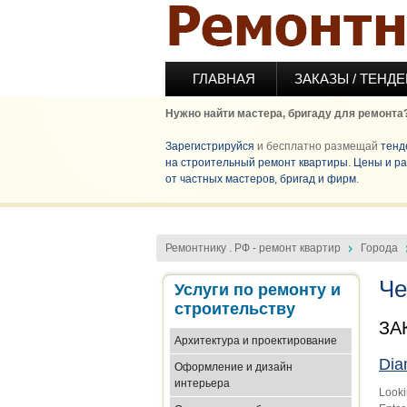
Перейти к основному содержанию
ГЛАВНАЯ
ЗАКАЗЫ / ТЕНД
Нужно найти мастера, бригаду для ремонта
Зарегистрируйся
и бесплатно размещай
тенд
на строительный ремонт квартиры
.
Цены и ра
от частных мастеров, бригад и фирм
.
Ремонтнику . РФ - ремонт квартир
Города
Че
Услуги по ремонту и
строительству
ЗА
Архитектура и проектирование
Dia
Оформление и дизайн
интерьера
Looki