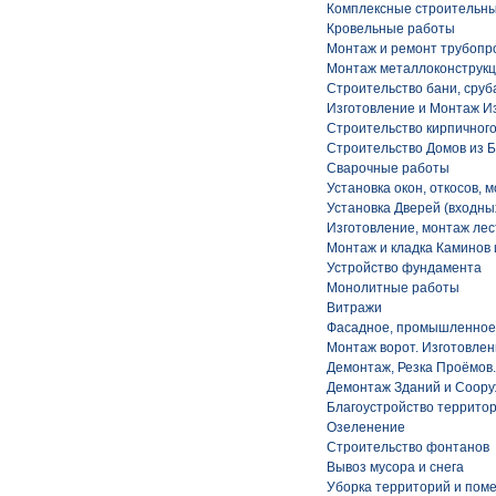
Комплексные строительн
Кровельные работы
Монтаж и ремонт трубопр
Монтаж металлоконструк
Строительство бани, сруб
Изготовление и Монтаж И
Строительство кирпичного
Строительство Домов из Б
Сварочные работы
Установка окон, откосов, 
Установка Дверей (входны
Изготовление, монтаж ле
Монтаж и кладка Каминов
Устройство фундамента
Монолитные работы
Витражи
Фасадное, промышленное
Монтаж ворот. Изготовле
Демонтаж, Резка Проёмов.
Демонтаж Зданий и Соор
Благоустройство террито
Озеленение
Строительство фонтанов
Вывоз мусора и снега
Уборка территорий и пом