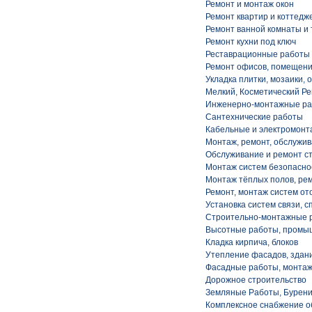
Ремонт и монтаж окон
Ремонт квартир и коттедж
Ремонт ванной комнаты и 
Ремонт кухни под ключ
Реставрационные работы
Ремонт офисов, помещен
Укладка плитки, мозаики,
Мелкий, Косметический Р
Инженерно-монтажные р
Сантехнические работы
Кабельные и электромон
Монтаж, ремонт, обслужи
Обслуживание и ремонт с
Монтаж систем безопасно
Монтаж тёплых полов, ре
Ремонт, монтаж систем от
Установка систем связи, с
Строительно-монтажные 
Высотные работы, промы
Кладка кирпича, блоков
Утепление фасадов, здан
Фасадные работы, монта
Дорожное строительство
Земляные Работы, Бурени
Комплексное снабжение о