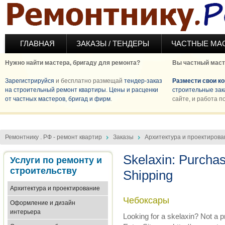
Перейти к основному содержанию
ГЛАВНАЯ
ЗАКАЗЫ / ТЕНДЕРЫ
ЧАСТНЫЕ МА
Нужно найти мастера, бригаду для ремонта?
Вы частный маст
Зарегистрируйся
и бесплатно размещай
тендер-заказ
Размести свои к
на строительный ремонт квартиры
.
Цены и расценки
строительные зак
от частных мастеров, бригад и фирм
.
сайте, и работа п
Ремонтнику . РФ - ремонт квартир
Заказы
Архитектура и проектирова
Skelaxin: Purcha
Услуги по ремонту и
строительству
Shipping
Архитектура и проектирование
Чебоксары
Оформление и дизайн
интерьера
Looking for a skelaxin? Not a 