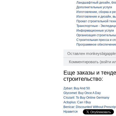
Ландшафтный дизайн, бла
Дополнительные услуги
Изготовление, сборка и р
Изготовление и дизайн, вы
Прокат строительной техн
Транспортные - Экспедиц
Информационные услуги
Организация строительны
Строительная пресса и с
Программное обеспечение
Оставлен
monkeysbigapple
Комментировать (
войти
и
Еще заказы и тенде
строительство:
Zyban: Buy And 50
Glycomet: Buy Once A Day
Clozaril: To Buy Online Germany
Actoplus: Can I Buy
Benicar: Discounted Without Prescrip
Нравится