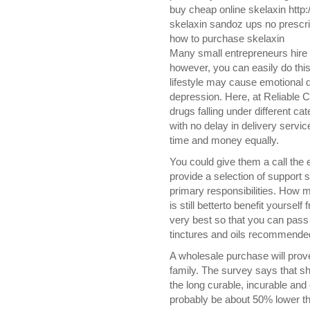
buy cheap online skelaxin http
skelaxin sandoz ups no prescri
how to purchase skelaxin
Many small entrepreneurs hire 
however, you can easily do this 
lifestyle may cause emotional d
depression. Here, at Reliable C
drugs falling under different c
with no delay in delivery servi
time and money equally.
You could give them a call the
provide a selection of support se
primary responsibilities. How m
is still betterto benefit yourse
very best so that you can pass
tinctures and oils recommended
A wholesale purchase will prove
family. The survey says that sh
the long curable, incurable and 
probably be about 50% lower 