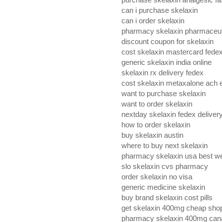
can i purchase skelaxin
can i order skelaxin
pharmacy skelaxin pharmaceuti
discount coupon for skelaxin
cost skelaxin mastercard fede
generic skelaxin india online
skelaxin rx delivery fedex
cost skelaxin metaxalone ach 
want to purchase skelaxin
want to order skelaxin
nextday skelaxin fedex deliver
how to order skelaxin
buy skelaxin austin
where to buy next skelaxin
pharmacy skelaxin usa best we
slo skelaxin cvs pharmacy
order skelaxin no visa
generic medicine skelaxin
buy brand skelaxin cost pills
get skelaxin 400mg cheap sho
pharmacy skelaxin 400mg can