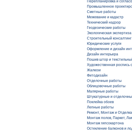
Перепланировка и соглас
Промышленное проектир
Сметные работы
Межевание и кадастр
Технический надзор
Геодезические работы
Экологическая экспертиза
Строительный консалтинг
Юридические услуги
Оформление и дизайн ин
Дизайн интерьера
Пошив штор и текстильны
Художественная роспись 
Жалюзи
Фитодизайн
Отделочные работы
Облицовочные работы
Малярные работы
Штукатурные и отделочны
Поклейка обоев
Лепные работы
Ремонт, Монтаж и Отделка
Монтаж полов, Паркет, Лам
Монтаж гипсокартона
Остекление балконов и л