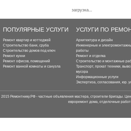
загрузка...
ПОПУЛЯРНЫЕ УСЛУГИ
УСЛУГИ ПО РЕМО
Ремонт квартир и коттеджей
Архитектура и дизайн
Строительство бани, сруба
Инженерные и электромонтажн
Строительство домов под ключ
работы
Ремонт кухни
Ремонт и отделка
Ремонт офисов, помещений
Строительство и монтажные ра
Ремонт ванной комнаты и санузла
Транспорт, прокат техники, выво
мусора
Информационные услуги
Экспертиза, согласования, юр. у
2015 Ремонтнику.РФ - частные объявления мастера, строители бригады. Цен
евроремонт дома, отделочные работ