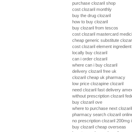
purchase clozaril shop
cost clozaril monthly
buy the drug clozaril
how to buy clozaril
buy clozaril from tescos
cost clozaril mastercard medic
cheap generic substitute clozari
cost clozaril element ingredient
locally buy clozaril
can i order clozaril
where can i buy clozaril
delivery clozaril free uk
clozaril cheap uk pharmacy
low price clozapine clozaril
need clozaril fast delivery ame
without prescription clozaril fe
buy clozaril ove
where to purchase next clozaril
pharmacy search clozaril onlin
no prescription clozaril 200mg 
buy clozaril cheap overseas