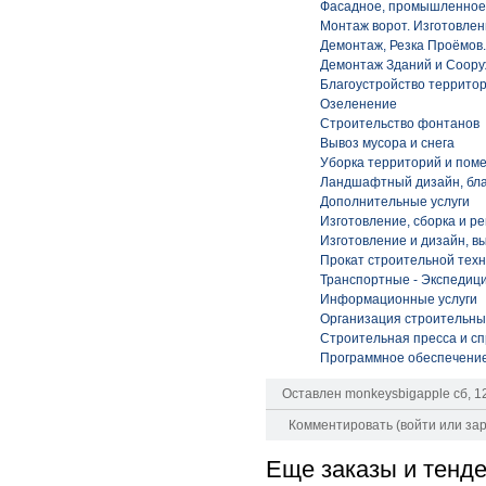
Фасадное, промышленное
Монтаж ворот. Изготовле
Демонтаж, Резка Проёмов.
Демонтаж Зданий и Соор
Благоустройство террито
Озеленение
Строительство фонтанов
Вывоз мусора и снега
Уборка территорий и пом
Ландшафтный дизайн, бла
Дополнительные услуги
Изготовление, сборка и р
Изготовление и дизайн, вы
Прокат строительной техн
Транспортные - Экспедиц
Информационные услуги
Организация строительны
Строительная пресса и с
Программное обеспечение
Оставлен
monkeysbigapple
сб, 1
Комментировать (
войти
или
за
Еще заказы и тенде