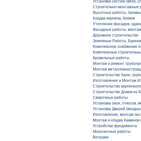
Установка систем связи, с
Строительно-монтажные 
Высотные работы, промы
Кладка кирпича, блоков
Утепление фасадов, здан
Фасадные работы, монта
Дорожное строительство
Земляные Работы, Бурени
Комплексное снабжение о
Комплексные строительн
Кровельные работы
Монтаж и ремонт трубопр
Монтаж металлоконструк
Строительство бани, сруб
Изготовление и Монтаж И
Строительство кирпичного
Строительство Домов из Б
Сварочные работы
Установка окон, откосов, 
Установка Дверей (входны
Изготовление, монтаж ле
Монтаж и кладка Каминов
Устройство фундамента
Монолитные работы
Витражи