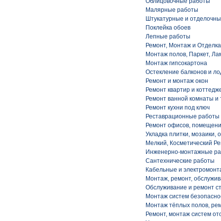
Облицовочные работы
Малярные работы
Штукатурные и отделочны
Поклейка обоев
Лепные работы
Ремонт, Монтаж и Отделка
Монтаж полов, Паркет, Лам
Монтаж гипсокартона
Остекление балконов и л
Ремонт и монтаж окон
Ремонт квартир и коттедж
Ремонт ванной комнаты и 
Ремонт кухни под ключ
Реставрационные работы
Ремонт офисов, помещен
Укладка плитки, мозаики,
Мелкий, Косметический Р
Инженерно-монтажные р
Сантехнические работы
Кабельные и электромон
Монтаж, ремонт, обслужи
Обслуживание и ремонт с
Монтаж систем безопасно
Монтаж тёплых полов, ре
Ремонт, монтаж систем от