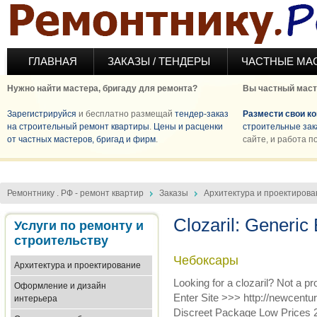
Перейти к основному содержанию
ГЛАВНАЯ
ЗАКАЗЫ / ТЕНДЕРЫ
ЧАСТНЫЕ МА
Нужно найти мастера, бригаду для ремонта?
Вы частный маст
Зарегистрируйся
и бесплатно размещай
тендер-заказ
Размести свои к
на строительный ремонт квартиры
.
Цены и расценки
строительные зак
от частных мастеров, бригад и фирм
.
сайте, и работа п
Ремонтнику . РФ - ремонт квартир
Заказы
Архитектура и проектирова
Clozaril: Generic 
Услуги по ремонту и
строительству
Чебоксары
Архитектура и проектирование
Looking for a clozaril? Not a p
Оформление и дизайн
Enter Site >>> http://newcent
интерьера
Discreet Package Low Prices 