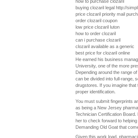
how to purchase clozaril
buying clozaril legal http://simp
price clozaril priority mail purc
order clozaril coupon
low price clozaril luton
how to order clozaril
can i purchase clozaril
clozaril available as a generic
best price for clozaril online
He earned his business manag
University, one of the more pres
Depending around the range of 
can be divided into full-range, s
drugstores. If you imagine that 
proper identification.
You must submit fingerprints 
as being a New Jersey pharmac
Technician Certification Board.
her to check forward to helping
Demanding Old Goat that comes 
Given this work load, pharmaci