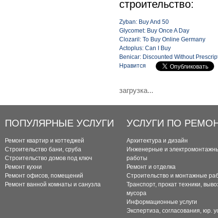
строительство:
Zyban: Buy And 50
Glycomet: Buy Once A Day
Clozaril: To Buy Online Germany
Actoplus: Can I Buy
Benicar: Discounted Without Prescrip
Нравится
загрузка...
ПОПУЛЯРНЫЕ УСЛУГИ
УСЛУГИ ПО РЕМО
Ремонт квартир и коттеджей
Архитектура и дизайн
Строительство бани, сруба
Инженерные и электромонтажн
Строительство домов под ключ
работы
Ремонт кухни
Ремонт и отделка
Ремонт офисов, помещений
Строительство и монтажные ра
Ремонт ванной комнаты и санузла
Транспорт, прокат техники, выво
мусора
Информационные услуги
Экспертиза, согласования, юр. у