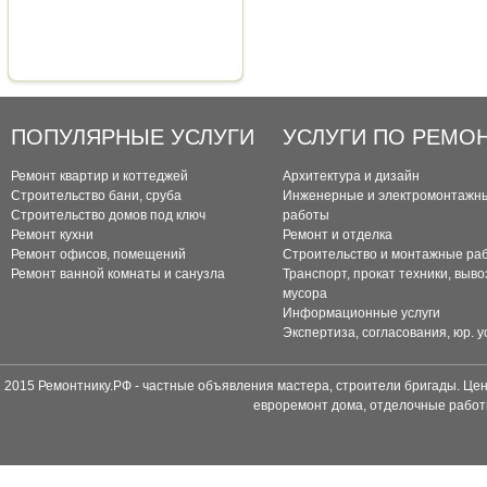
ПОПУЛЯРНЫЕ УСЛУГИ
УСЛУГИ ПО РЕМО
Ремонт квартир и коттеджей
Архитектура и дизайн
Строительство бани, сруба
Инженерные и электромонтажн
Строительство домов под ключ
работы
Ремонт кухни
Ремонт и отделка
Ремонт офисов, помещений
Строительство и монтажные ра
Ремонт ванной комнаты и санузла
Транспорт, прокат техники, выво
мусора
Информационные услуги
Экспертиза, согласования, юр. у
2015 Ремонтнику.РФ - частные объявления мастера, строители бригады. Цен
евроремонт дома, отделочные работ