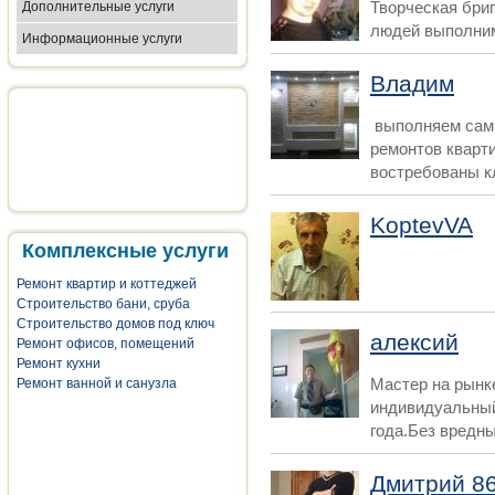
Творческая бри
Дополнительные услуги
людей выполним
Информационные услуги
Владим
выполняем сам
ремонтов кварти
востребованы кл
KoptevVA
Комплексные услуги
Ремонт квартир и коттеджей
Строительство бани, сруба
Строительство домов под ключ
алексий
Ремонт офисов, помещений
Ремонт кухни
Мастер на рынке
Ремонт ванной и санузла
индивидуальный
года.Без вредны
Дмитрий 8