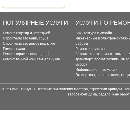
ПОПУЛЯРНЫЕ УСЛУГИ
УСЛУГИ ПО РЕМО
Ремонт квартир и коттеджей
Архитектура и дизайн
Строительство бани, сруба
Инженерные и электромонтажн
Строительство домов под ключ
работы
Ремонт кухни
Ремонт и отделка
Ремонт офисов, помещений
Строительство и монтажные ра
Ремонт ванной комнаты и санузла
Транспорт, прокат техники, выво
мусора
Информационные услуги
Экспертиза, согласования, юр. у
2015 Ремонтнику.РФ - частные объявления мастера, строители бригады. Цен
евроремонт дома, отделочные работ