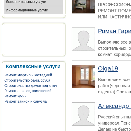
Дополнительные услуги
ПРОФЕССИОНА
РЕМОНТ ПОМ
Информационные услуги
ИЛИ ЧАСТИЧНО
Роман Гар
Выполняю все в
строительных, о
комнат, коридора
Комплексные услуги
Olga19
Ремонт квартир и коттеджей
Выполняем все 
Строительство бани, сруба
работ(черновая 
Строительство домов под ключ
Ремонт офисов, помещений
отделка).Состав
Ремонт кухни
Ремонт ванной и санузла
Александр
Русский опытны
универсал.Пенс
Делаю не быстро