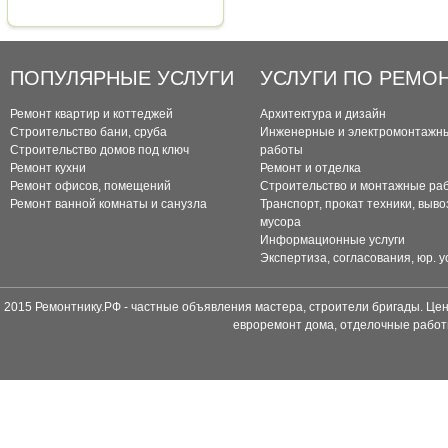
ПОПУЛЯРНЫЕ УСЛУГИ
УСЛУГИ ПО РЕМО
Ремонт квартир и коттеджей
Архитектура и дизайн
Строительство бани, сруба
Инженерные и электромонтажн
Строительство домов под ключ
работы
Ремонт кухни
Ремонт и отделка
Ремонт офисов, помещений
Строительство и монтажные ра
Ремонт ванной комнаты и санузла
Транспорт, прокат техники, выво
мусора
Информационные услуги
Экспертиза, согласования, юр. у
2015 Ремонтнику.РФ - частные объявления мастера, строители бригады. Цен
евроремонт дома, отделочные работ