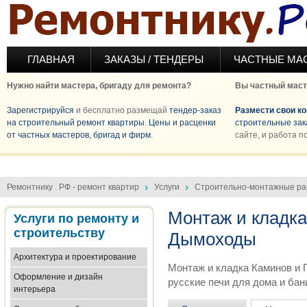
Перейти к основному содержанию
ГЛАВНАЯ
ЗАКАЗЫ / ТЕНДЕРЫ
ЧАСТНЫЕ МА
Нужно найти мастера, бригаду для ремонта?
Вы частный маст
Зарегистрируйся
и бесплатно размещай
тендер-заказ
Размести свои к
на строительный ремонт квартиры
.
Цены и расценки
строительные зак
от частных мастеров, бригад и фирм
.
сайте, и работа п
Ремонтнику . РФ - ремонт квартир
Услуги
Строительно-монтажные р
Монтаж и кладка
Услуги по ремонту и
строительству
Дымоходы
Архитектура и проектирование
Монтаж и кладка Каминов и 
Оформление и дизайн
русские печи для дома и бани
интерьера