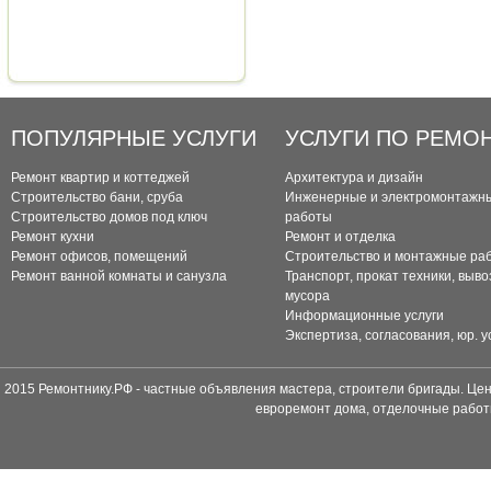
ПОПУЛЯРНЫЕ УСЛУГИ
УСЛУГИ ПО РЕМО
Ремонт квартир и коттеджей
Архитектура и дизайн
Строительство бани, сруба
Инженерные и электромонтажн
Строительство домов под ключ
работы
Ремонт кухни
Ремонт и отделка
Ремонт офисов, помещений
Строительство и монтажные ра
Ремонт ванной комнаты и санузла
Транспорт, прокат техники, выво
мусора
Информационные услуги
Экспертиза, согласования, юр. у
2015 Ремонтнику.РФ - частные объявления мастера, строители бригады. Цен
евроремонт дома, отделочные работ