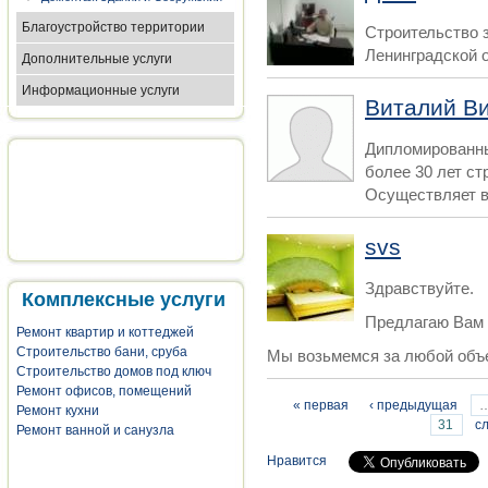
Благоустройство территории
Строительство 
Ленинградской 
Дополнительные услуги
Информационные услуги
Виталий В
Дипломированны
более 30 лет ст
Осуществляет в
svs
Здравствуйте.
Комплексные услуги
Предлагаю Вам 
Ремонт квартир и коттеджей
Строительство бани, сруба
Мы возьмемся за любой объе
Строительство домов под ключ
Ремонт офисов, помещений
Страницы
« первая
‹ предыдущая
Ремонт кухни
31
с
Ремонт ванной и санузла
Нравится