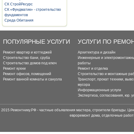
СК СтройРесурс
СК «Фундматик» - строительство
фундаментов
Среда Обитания
ПОПУЛЯРНЫЕ УСЛУГИ
УСЛУГИ ПО РЕМО
Ремонт квартир и коттеджей
Архитектура и дизайн
Строительство бани, сруба
Инженерные и электромонтажн
Строительство домов под ключ
работы
Ремонт кухни
Ремонт и отделка
Ремонт офисов, помещений
Строительство и монтажные ра
Ремонт ванной комнаты и санузла
Транспорт, прокат техники, выво
мусора
Информационные услуги
Экспертиза, согласования, юр. у
2015 Ремонтнику.РФ - частные объявления мастера, строители бригады. Цен
евроремонт дома, отделочные работ