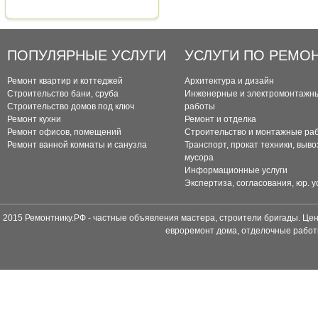
ПОПУЛЯРНЫЕ УСЛУГИ
УСЛУГИ ПО РЕМО
Ремонт квартир и коттеджей
Архитектура и дизайн
Строительство бани, сруба
Инженерные и электромонтажн
Строительство домов под ключ
работы
Ремонт кухни
Ремонт и отделка
Ремонт офисов, помещений
Строительство и монтажные ра
Ремонт ванной комнаты и санузла
Транспорт, прокат техники, выво
мусора
Информационные услуги
Экспертиза, согласования, юр. у
2015 Ремонтнику.РФ - частные объявления мастера, строители бригады. Цен
евроремонт дома, отделочные работ