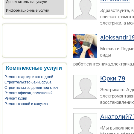
Дополнительные услуги
Здравствуйте, 
Информационные услуги
поисках грамотн
электрики, а мож
aleksandr1
Москва и Подмо
виды
работ:сантехника,электрика,
Комплексные услуги
Юрки 79
Ремонт квартир и коттеджей
Строительство бани, сруба
Строительство домов под ключ
Эектрика от А д
Ремонт офисов, помещений
электромонтажн
Ремонт кухни
восстановлению
Ремонт ванной и санузла
Анатолий7
•Мы выполняем