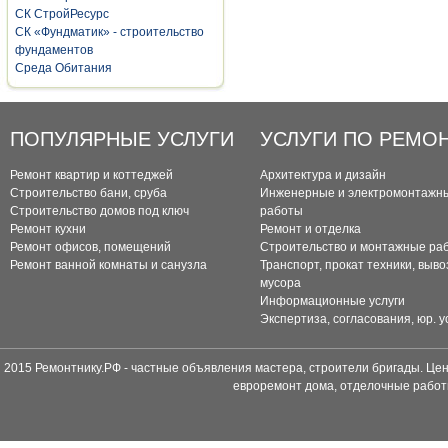
СК СтройРесурс
СК «Фундматик» - строительство
фундаментов
Среда Обитания
ПОПУЛЯРНЫЕ УСЛУГИ
УСЛУГИ ПО РЕМО
Ремонт квартир и коттеджей
Архитектура и дизайн
Строительство бани, сруба
Инженерные и электромонтажн
Строительство домов под ключ
работы
Ремонт кухни
Ремонт и отделка
Ремонт офисов, помещений
Строительство и монтажные ра
Ремонт ванной комнаты и санузла
Транспорт, прокат техники, выво
мусора
Информационные услуги
Экспертиза, согласования, юр. у
2015 Ремонтнику.РФ - частные объявления мастера, строители бригады. Цен
евроремонт дома, отделочные работ