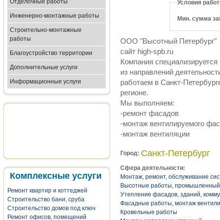
Отделочные работы
Условия рабо
Инженерно-монтажные работы
Мин. сумма за
Строительно-монтажные
работы
ООО "Высотный Петербург"
сайт high-spb.ru
Благоустройство территории
Компания специализируется 
Дополнительные услуги
из направлений деятельнос
Информационные услуги
работаем в Санкт-Петербурге
регионе.
Мы выполняем:
-ремонт фасадов
-монтаж вентилируемого фа
-монтаж вентиляции
Санкт-Петербург
Город:
Сфера деятельности:
Комплексные услуги
Монтаж, ремонт, обслуживание си
Высотные работы, промышленный
Ремонт квартир и коттеджей
Утепление фасадов, зданий, комм
Строительство бани, сруба
Фасадные работы, монтаж вентил
Строительство домов под ключ
Кровельные работы
Ремонт офисов, помещений