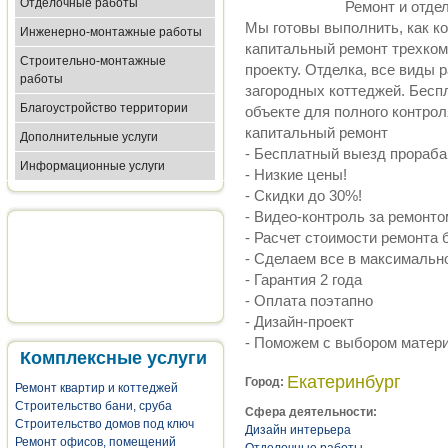
Отделочные работы
Ремонт и отде
Мы готовы выполнить, как ко
Инженерно-монтажные работы
капитальный ремонт трехком
Строительно-монтажные
проекту. Отделка, все виды
работы
загородных коттеджей. Бесп
Благоустройство территории
объекте для полного контрол
капитальный ремонт
Дополнительные услуги
- Бесплатный выезд прораба
Информационные услуги
- Низкие цены!
- Скидки до 30%!
- Видео-контроль за ремонто
- Расчет стоимости ремонта 
- Сделаем все в максимальн
- Гарантия 2 года
- Оплата поэтапно
- Дизайн-проект
- Поможем с выбором матери
Комплексные услуги
Екатеринбург
Город:
Ремонт квартир и коттеджей
Строительство бани, сруба
Сфера деятельности:
Строительство домов под ключ
Дизайн интерьера
Ремонт офисов, помещений