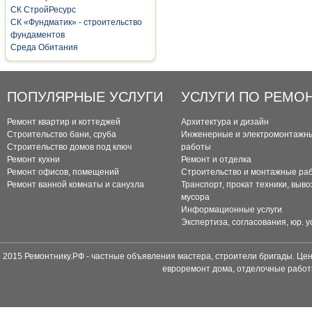
СК СтройРесурс
СК «Фундматик» - строительство
фундаментов
Среда Обитания
ПОПУЛЯРНЫЕ УСЛУГИ
УСЛУГИ ПО РЕМО
Ремонт квартир и коттеджей
Архитектура и дизайн
Строительство бани, сруба
Инженерные и электромонтажн
Строительство домов под ключ
работы
Ремонт кухни
Ремонт и отделка
Ремонт офисов, помещений
Строительство и монтажные ра
Ремонт ванной комнаты и санузла
Транспорт, прокат техники, выво
мусора
Информационные услуги
Экспертиза, согласования, юр. у
2015 Ремонтнику.РФ - частные объявления мастера, строители бригады. Цен
евроремонт дома, отделочные работ