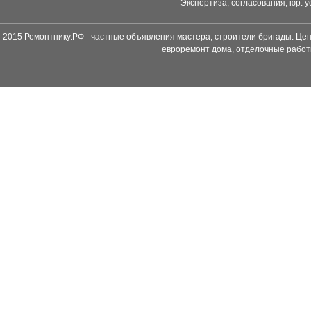
Экспертиза, согласования, юр. у
2015 Ремонтнику.РФ - частные объявления мастера, строители бригады. Цен
евроремонт дома, отделочные работ