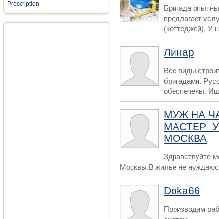
Prescription
Бригада опытных
предлагает услу
(коттеджей). У н
Линар
Все виды строи
бригадами. Рус
обеспечены. Ищ
МУЖ НА Ч
МАСТЕР_
МОСКВА
Здравствуйте ме
Москвы.В жилье не нуждаюсь
Doka66
Производим раб