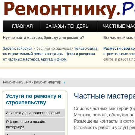
Перейти к основному содержанию
ГЛАВНАЯ
ЗАКАЗЫ / ТЕНДЕРЫ
ЧАСТНЫЕ МА
Нужно найти мастера, бригаду для ремонта?
Вы частный маст
Зарегистрируйся
и бесплатно размещай
тендер-заказ
Размести свои к
на строительный ремонт квартиры
.
Цены и расценки
строительные зак
от частных мастеров, бригад и фирм
.
сайте, и работа п
Ремонтнику . РФ - ремонт квартир
Частные мастера
Услуги по ремонту и
строительству
Список частных мастеров (бр
Архитектура и проектирование
Монтаж, ремонт, обслуживан
Размещены контакты и фото 
Оформление и дизайн
(стоимость работ и услуг) р
интерьера