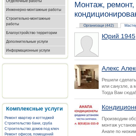
Отделочные работы
Монтаж, ремонт,
Инженерно-монтажные работы
кондиционирова
Строительно-монтажные
работы
Организаци (442)
Мастер
Благоустройство территории
Юрий 1945
Дополнительные услуги
Информационные услуги
Алекс Алек
Решили сделать
или санузле, а 
Тогда Вам сюда!.
Кондицион
Комплексные услуги
Ремонт квартир и коттеджей
Производим обс
Строительство бани, сруба
монтаж установ
Строительство домов под ключ
Анапе по низким.
Ремонт офисов, помещений