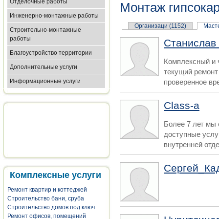
Отделочные работы
Монтаж гипсока
Инженерно-монтажные работы
Организаци (1152)
Масте
Строительно-монтажные
работы
Станислав
Благоустройство территории
Комплексный и 
Дополнительные услуги
текущий ремонт 
Информационные услуги
проверенное вре
Class-а
Более 7 лет мы
доступные услу
внутренней отде
Сергей_Ка
Комплексные услуги
Ремонт квартир и коттеджей
Строительство бани, сруба
Строительство домов под ключ
Ремонт офисов, помещений