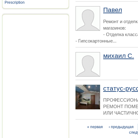
Prescription
Павел
Ремонт и отделк
магазинов:
- Отделка класс
- Гипсокартонные...
михаил С.
статус-рус
ПРОФЕССИОНА
РЕМОНТ ПОМ
ИЛИ ЧАСТИЧНО
Страницы
« первая
‹ предыдущая
след