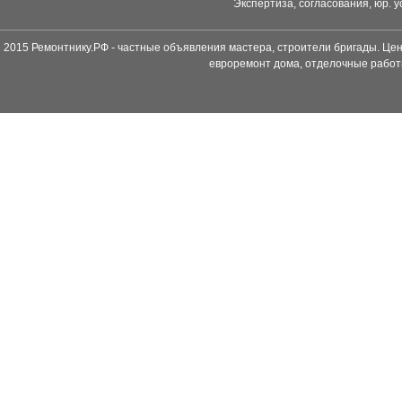
Экспертиза, согласования, юр. у
2015 Ремонтнику.РФ - частные объявления мастера, строители бригады. Цен
евроремонт дома, отделочные работ