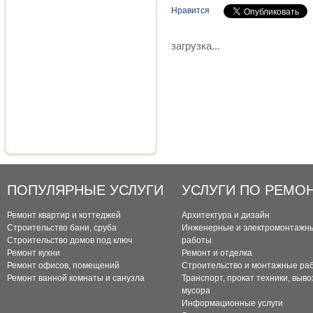
Нравится
загрузка...
ПОПУЛЯРНЫЕ УСЛУГИ
УСЛУГИ ПО РЕМО
Ремонт квартир и коттеджей
Архитектура и дизайн
Строительство бани, сруба
Инженерные и электромонтажн
Строительство домов под ключ
работы
Ремонт кухни
Ремонт и отделка
Ремонт офисов, помещений
Строительство и монтажные ра
Ремонт ванной комнаты и санузла
Транспорт, прокат техники, выво
мусора
Информационные услуги