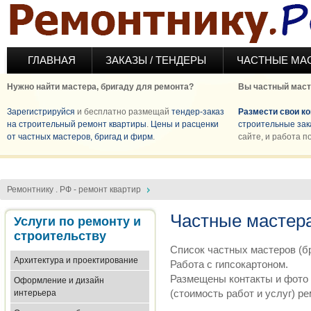
Перейти к основному содержанию
ГЛАВНАЯ
ЗАКАЗЫ / ТЕНДЕРЫ
ЧАСТНЫЕ МА
Нужно найти мастера, бригаду для ремонта?
Вы частный маст
Зарегистрируйся
и бесплатно размещай
тендер-заказ
Размести свои к
на строительный ремонт квартиры
.
Цены и расценки
строительные зак
от частных мастеров, бригад и фирм
.
сайте, и работа п
Ремонтнику . РФ - ремонт квартир
Частные мастера
Услуги по ремонту и
строительству
Список частных мастеров (бр
Архитектура и проектирование
Работа с гипсокартоном.
Размещены контакты и фото 
Оформление и дизайн
(стоимость работ и услуг) р
интерьера