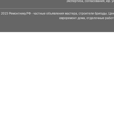
Экспертиза, согласования, юр. у
2015 Ремонтнику.РФ - частные объявления мастера, строители бригады. Цен
евроремонт дома, отделочные работ