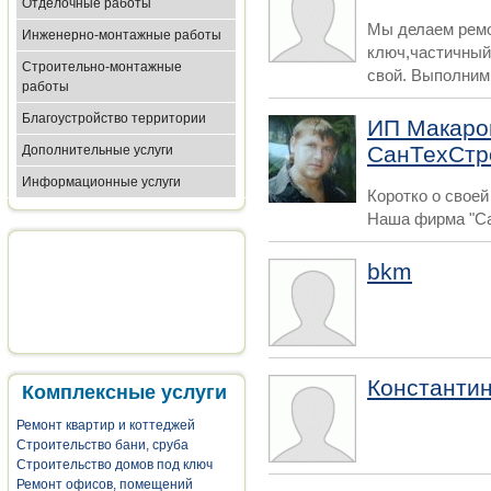
Отделочные работы
Мы делаем ремо
Инженерно-монтажные работы
ключ,частичный
Строительно-монтажные
свой. Выполним.
работы
Благоустройство территории
ИП Макаро
СанТехСтр
Дополнительные услуги
Информационные услуги
Коротко о своей
Наша фирма "Са
bkm
Константи
Комплексные услуги
Ремонт квартир и коттеджей
Строительство бани, сруба
Строительство домов под ключ
Ремонт офисов, помещений