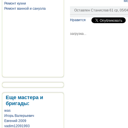
Мо
Ремонт кухни
Ремонт ванной и санузла
Оставлен
Станислав 61
ср, 05/0
Нравится
загрузка...
Еще мастера и
бригады:
was
Игорь Валерьевич
Евгений 2009
vadim12091993