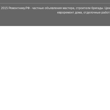
2015 Ремонтнику.РФ - частные объявления мастера, строители бригады. Цен
евроремонт дома, отделочные работ