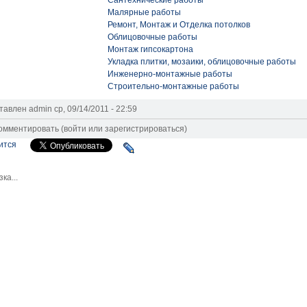
Сантехнические работы
Малярные работы
Ремонт, Монтаж и Отделка потолков
Облицовочные работы
Монтаж гипсокартона
Укладка плитки, мозаики, облицовочные работы
Инженерно-монтажные работы
Строительно-монтажные работы
тавлен
admin
ср, 09/14/2011 - 22:59
омментировать (
войти
или
зарегистрироваться
)
ится
зка...