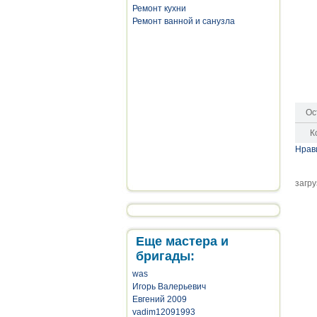
Ремонт кухни
Ремонт ванной и санузла
Ос
К
Нрав
загру
Еще мастера и
бригады:
was
Игорь Валерьевич
Евгений 2009
vadim12091993