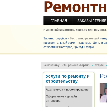
Перейти к основному содержанию
ГЛАВНАЯ
ЗАКАЗЫ / ТЕНД
Нужно найти мастера, бригаду для ремонта
Зарегистрируйся
и бесплатно размещай
тенд
на строительный ремонт квартиры
.
Цены и ра
от частных мастеров, бригад и фирм
.
Ремонтнику . РФ - ремонт квартир
Услуги
Ро
Услуги по ремонту и
строительству
Архитектура и проектирование
Оформление и дизайн
интерьера