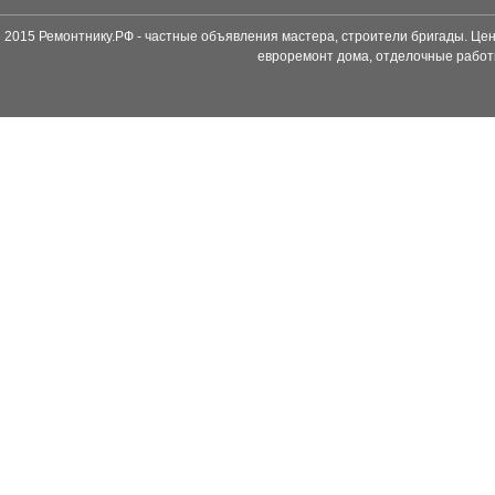
2015 Ремонтнику.РФ - частные объявления мастера, строители бригады. Цен
евроремонт дома, отделочные работ