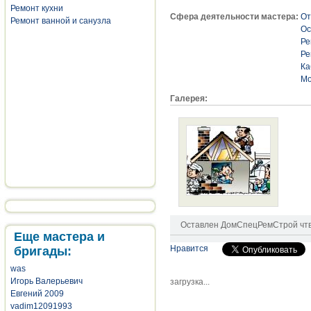
Ремонт кухни
Сфера деятельности мастера:
От
Ремонт ванной и санузла
Ос
Ре
Ре
Ка
Мо
Галерея:
Оставлен
ДомСпецРемСтрой
чтв
Еще мастера и
Нравится
бригады:
was
Игорь Валерьевич
загрузка...
Евгений 2009
vadim12091993