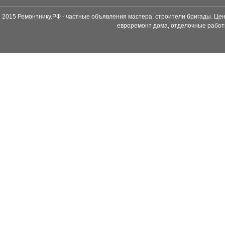
2015 Ремонтнику.РФ - частные объявления мастера, строители бригады. Цен
евроремонт дома, отделочные работ