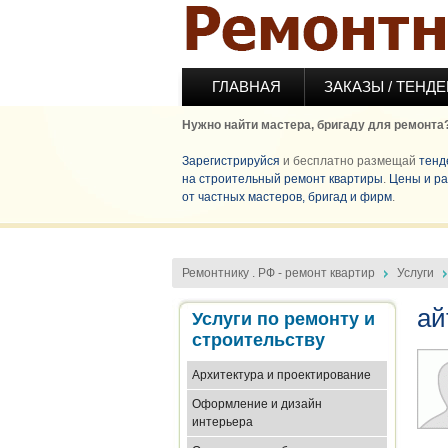
Перейти к основному содержанию
ГЛАВНАЯ
ЗАКАЗЫ / ТЕНД
Нужно найти мастера, бригаду для ремонта
Зарегистрируйся
и бесплатно размещай
тенд
на строительный ремонт квартиры
.
Цены и ра
от частных мастеров, бригад и фирм
.
Ремонтнику . РФ - ремонт квартир
Услуги
ай
Услуги по ремонту и
строительству
Архитектура и проектирование
Оформление и дизайн
интерьера