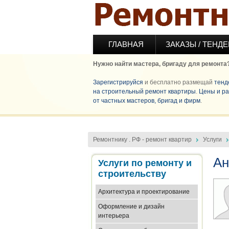
Перейти к основному содержанию
ГЛАВНАЯ
ЗАКАЗЫ / ТЕНД
Нужно найти мастера, бригаду для ремонта
Зарегистрируйся
и бесплатно размещай
тенд
на строительный ремонт квартиры
.
Цены и ра
от частных мастеров, бригад и фирм
.
Ремонтнику . РФ - ремонт квартир
Услуги
Ан
Услуги по ремонту и
строительству
Архитектура и проектирование
Оформление и дизайн
интерьера