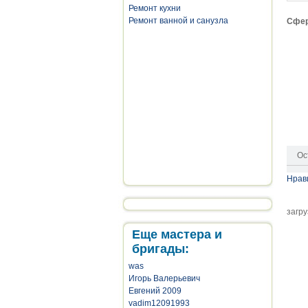
Ремонт кухни
Ремонт ванной и санузла
Сфер
Ос
Нрав
загру
Еще мастера и
бригады:
was
Игорь Валерьевич
Евгений 2009
vadim12091993