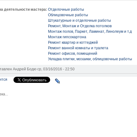
а деятельности мастера:
Отделочные работы
Облицовочные работы
Штукатурные и отделочные работы
Ремонт, Монтаж и Отделка потолков
Монтаж полов, Паркет, Ламинат, Линолеум и т.д
Монтаж гипсокартона
Ремонт квартир и коттеджей
Ремонт ванной комнаты и туалета
Ремонт офисов, помещений
Укладка плитки, мозаики, облицовочные работы
тавлен
Андрей Бодю
ср, 03/16/2016 - 22:50
ится
зка...