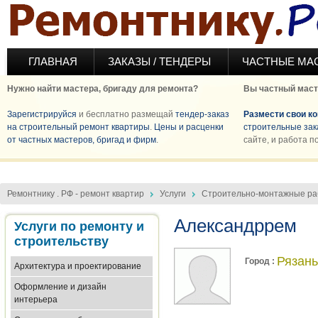
Перейти к основному содержанию
ГЛАВНАЯ
ЗАКАЗЫ / ТЕНДЕРЫ
ЧАСТНЫЕ МА
Нужно найти мастера, бригаду для ремонта?
Вы частный маст
Зарегистрируйся
и бесплатно размещай
тендер-заказ
Размести свои к
на строительный ремонт квартиры
.
Цены и расценки
строительные зак
от частных мастеров, бригад и фирм
.
сайте, и работа п
Ремонтнику . РФ - ремонт квартир
Услуги
Строительно-монтажные р
Александррем
Услуги по ремонту и
строительству
Рязань
Город :
Архитектура и проектирование
Оформление и дизайн
интерьера