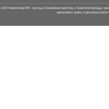
2015 Ремонтнику.РФ - частные объявления мастера, строители бригады. Цен
евроремонт дома, отделочные работ