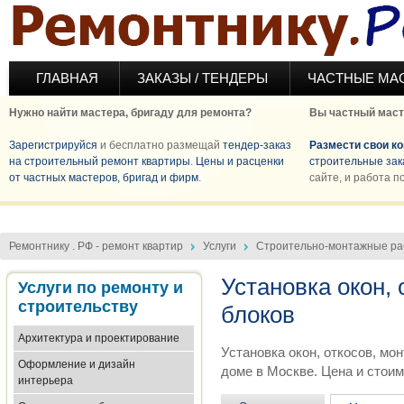
Перейти к основному содержанию
ГЛАВНАЯ
ЗАКАЗЫ / ТЕНДЕРЫ
ЧАСТНЫЕ МА
Нужно найти мастера, бригаду для ремонта?
Вы частный маст
Зарегистрируйся
и бесплатно размещай
тендер-заказ
Размести свои к
на строительный ремонт квартиры
.
Цены и расценки
строительные зак
от частных мастеров, бригад и фирм
.
сайте, и работа п
Ремонтнику . РФ - ремонт квартир
Услуги
Строительно-монтажные р
Установка окон,
Услуги по ремонту и
строительству
блоков
Архитектура и проектирование
Установка окон, откосов, мо
Оформление и дизайн
доме в Москве. Цена и стоим
интерьера