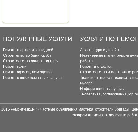
ПОПУЛЯРНЫЕ УСЛУГИ
УСЛУГИ ПО РЕМО
Ремонт квартир и коттеджей
Архитектура и дизайн
Строительство бани, сруба
Инженерные и электромонтажн
Строительство домов под ключ
работы
Ремонт кухни
Ремонт и отделка
Ремонт офисов, помещений
Строительство и монтажные ра
Ремонт ванной комнаты и санузла
Транспорт, прокат техники, выво
мусора
Информационные услуги
Экспертиза, согласования, юр. у
2015 Ремонтнику.РФ - частные объявления мастера, строители бригады. Цен
евроремонт дома, отделочные работ