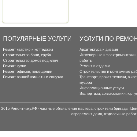
ПОПУЛЯРНЫЕ УСЛУГИ
УСЛУГИ ПО РЕМО
Ремонт квартир и коттеджей
Архитектура и дизайн
Строительство бани, сруба
Инженерные и электромонтажн
Строительство домов под ключ
работы
Ремонт кухни
Ремонт и отделка
Ремонт офисов, помещений
Строительство и монтажные ра
Ремонт ванной комнаты и санузла
Транспорт, прокат техники, выво
мусора
Информационные услуги
Экспертиза, согласования, юр. у
2015 Ремонтнику.РФ - частные объявления мастера, строители бригады. Цен
евроремонт дома, отделочные работ