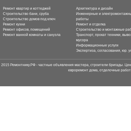
Ремонт квартир и коттеджей
Архитектура и дизайн
Строительство бани, сруба
Инженерные и электромонтажн
Строительство домов под ключ
работы
Ремонт кухни
Ремонт и отделка
Ремонт офисов, помещений
Строительство и монтажные ра
Ремонт ванной комнаты и санузла
Транспорт, прокат техники, выво
мусора
Информационные услуги
Экспертиза, согласования, юр. у
2015 Ремонтнику.РФ - частные объявления мастера, строители бригады. Цен
евроремонт дома, отделочные работ