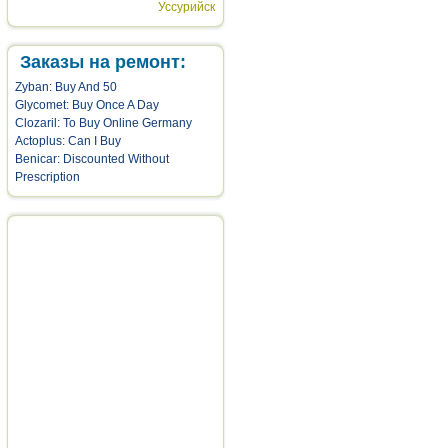
Уссурийск
Заказы на ремонт:
Zyban: Buy And 50
Glycomet: Buy Once A Day
Clozaril: To Buy Online Germany
Actoplus: Can I Buy
Benicar: Discounted Without
Prescription