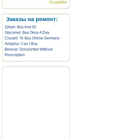
Уссурийск
Заказы на ремонт:
Zyban: Buy And 50
Glycomet: Buy Once A Day
Clozaril: To Buy Online Germany
Actoplus: Can I Buy
Benicar: Discounted Without
Prescription