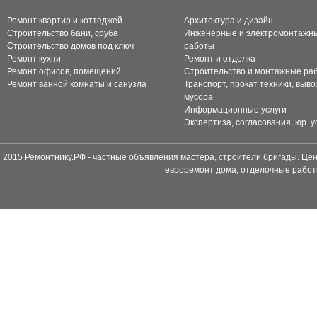
Ремонт квартир и коттеджей
Архитектура и дизайн
Строительство бани, сруба
Инженерные и электромонтажн
Строительство домов под ключ
работы
Ремонт кухни
Ремонт и отделка
Ремонт офисов, помещений
Строительство и монтажные ра
Ремонт ванной комнаты и санузла
Транспорт, прокат техники, выво
мусора
Информационные услуги
Экспертиза, согласования, юр. у
2015 Ремонтнику.РФ - частные объявления мастера, строители бригады. Цен
евроремонт дома, отделочные работ