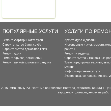
ПОПУЛЯРНЫЕ УСЛУГИ
УСЛУГИ ПО РЕМО
Ремонт квартир и коттеджей
Архитектура и дизайн
Строительство бани, сруба
Инженерные и электромонтажн
Строительство домов под ключ
работы
Ремонт кухни
Ремонт и отделка
Ремонт офисов, помещений
Строительство и монтажные ра
Ремонт ванной комнаты и санузла
Транспорт, прокат техники, выво
мусора
Информационные услуги
Экспертиза, согласования, юр. у
2015 Ремонтнику.РФ - частные объявления мастера, строители бригады. Цен
евроремонт дома, отделочные работ