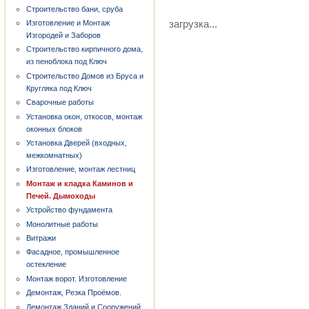
Строительство бани, сруба
загрузка...
Изготовление и Монтаж
Изгородей и Заборов
Строительство кирпичного дома,
из пеноблока под Ключ
Строительство Домов из Бруса и
Кругляка под Ключ
Сварочные работы
Установка окон, откосов, монтаж
оконных блоков
Установка Дверей (входных,
межкомнатных)
Изготовление, монтаж лестниц
Монтаж и кладка Каминов и
Печей. Дымоходы
Устройство фундамента
Монолитные работы
Витражи
Фасадное, промышленное
остекление
Монтаж ворот. Изготовление
Демонтаж, Резка Проёмов.
Демонтаж Зданий и Сооружений