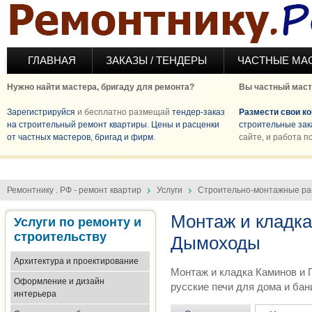
Перейти к основному содержанию
ГЛАВНАЯ
ЗАКАЗЫ / ТЕНДЕРЫ
ЧАСТНЫЕ МА
Нужно найти мастера, бригаду для ремонта?
Вы частный маст
Зарегистрируйся
и бесплатно размещай
тендер-заказ
Размести свои к
на строительный ремонт квартиры
.
Цены и расценки
строительные зак
от частных мастеров, бригад и фирм
.
сайте, и работа п
Ремонтнику . РФ - ремонт квартир
Услуги
Строительно-монтажные р
Монтаж и кладка
Услуги по ремонту и
строительству
Дымоходы
Архитектура и проектирование
Монтаж и кладка Каминов и 
Оформление и дизайн
русские печи для дома и бани
интерьера