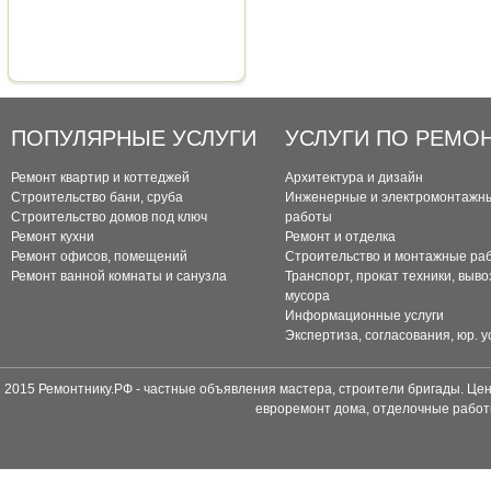
ПОПУЛЯРНЫЕ УСЛУГИ
УСЛУГИ ПО РЕМО
Ремонт квартир и коттеджей
Архитектура и дизайн
Строительство бани, сруба
Инженерные и электромонтажн
Строительство домов под ключ
работы
Ремонт кухни
Ремонт и отделка
Ремонт офисов, помещений
Строительство и монтажные ра
Ремонт ванной комнаты и санузла
Транспорт, прокат техники, выво
мусора
Информационные услуги
Экспертиза, согласования, юр. у
2015 Ремонтнику.РФ - частные объявления мастера, строители бригады. Цен
евроремонт дома, отделочные работ