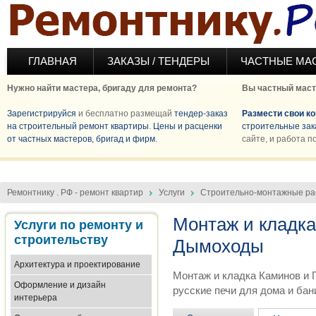
Перейти к основному содержанию
ГЛАВНАЯ
ЗАКАЗЫ / ТЕНДЕРЫ
ЧАСТНЫЕ МА
Нужно найти мастера, бригаду для ремонта?
Вы частный маст
Зарегистрируйся
и бесплатно размещай
тендер-заказ
Размести свои к
на строительный ремонт квартиры
.
Цены и расценки
строительные зак
от частных мастеров, бригад и фирм
.
сайте, и работа п
Ремонтнику . РФ - ремонт квартир
Услуги
Строительно-монтажные р
Монтаж и кладка
Услуги по ремонту и
строительству
Дымоходы
Архитектура и проектирование
Монтаж и кладка Каминов и 
Оформление и дизайн
русские печи для дома и бани
интерьера