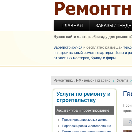
Перейти к основному содержанию
ГЛАВНАЯ
ЗАКАЗЫ / ТЕНД
Нужно найти мастера, бригаду для ремонта
Зарегистрируйся
и бесплатно размещай
тенд
на строительный ремонт квартиры
.
Цены и ра
от частных мастеров, бригад и фирм
.
Ремонтнику . РФ - ремонт квартир
Услуги
Ге
Услуги по ремонту и
строительству
Прои
Архитектура и проектирование
прове
Проектирование жилых домов
О
Перепланировка и согласование
Промышленное проектирование