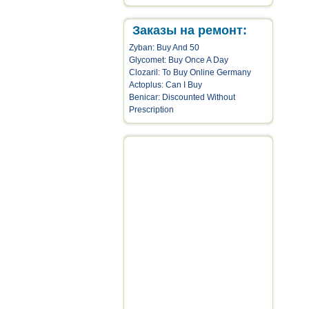
Заказы на ремонт:
Zyban: Buy And 50
Glycomet: Buy Once A Day
Clozaril: To Buy Online Germany
Actoplus: Can I Buy
Benicar: Discounted Without
Prescription