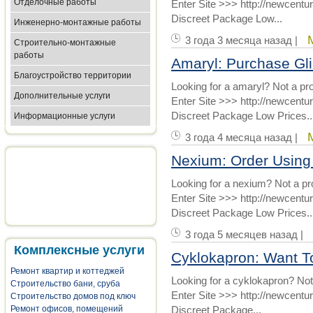
Отделочные работы
Enter Site >>> http://newcent
Discreet Package Low...
Инженерно-монтажные работы
3 года 3 месяца назад |
Строительно-монтажные
работы
Amaryl: Purchase Gl
Благоустройство территории
Looking for a amaryl? Not a pr
Дополнительные услуги
Enter Site >>> http://newcent
Discreet Package Low Prices..
Информационные услуги
3 года 4 месяца назад |
Nexium: Order Using
Looking for a nexium? Not a p
Enter Site >>> http://newcen
Discreet Package Low Prices..
3 года 5 месяцев назад |
Комплексные услуги
Cyklokapron: Want T
Ремонт квартир и коттеджей
Looking for a cyklokapron? Not
Строительство бани, сруба
Enter Site >>> http://newcent
Строительство домов под ключ
Ремонт офисов, помещений
Discreet Package...