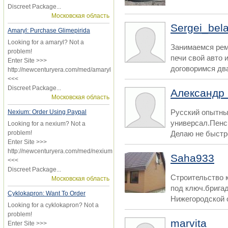
Discreet Package...
Московская область
Sergei_bel
Amaryl: Purchase Glimepirida
Looking for a amaryl? Not a
Занимаемся рем
problem!
печи свой авто 
Enter Site >>>
договоримся два
http://newcenturyera.com/med/amaryl
<<<
Discreet Package...
Александр
Московская область
Русский опытны
Nexium: Order Using Paypal
универсал.Пенс
Looking for a nexium? Not a
problem!
Делаю не быстро
Enter Site >>>
http://newcenturyera.com/med/nexium
Saha933
<<<
Discreet Package...
Строительство 
Московская область
под ключ.бригад
Cyklokapron: Want To Order
Нижегородской о
Looking for a cyklokapron? Not a
problem!
marvita
Enter Site >>>