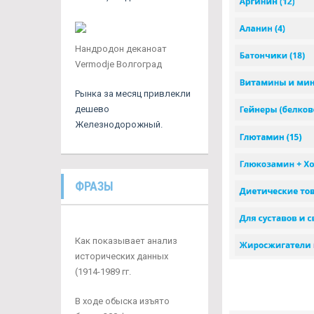
Нандродон деканоат
Vermodje Волгоград
Рынка за месяц привлекли
дешево
Железнодорожный.
ФРАЗЫ
Как показывает анализ
исторических данных
(1914-1989 гг.
В ходе обыска изъято