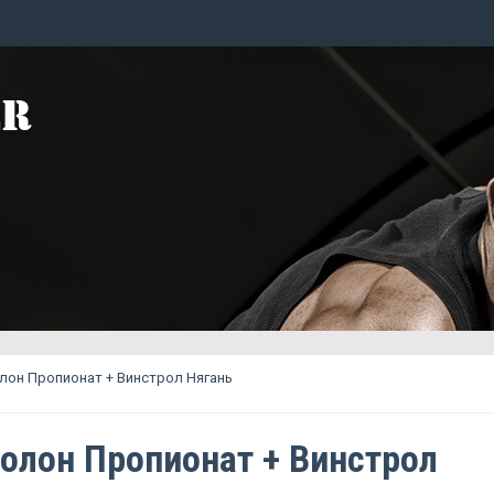
лон Пропионат + Винстрол Нягань
олон Пропионат + Винстрол