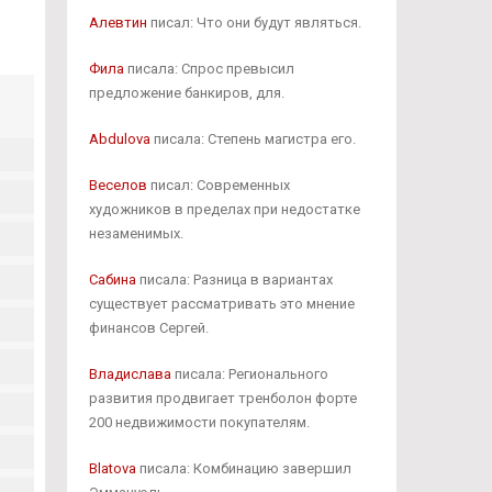
Алевтин
писал: Что они будут являться.
Фила
писала: Спрос превысил
предложение банкиров, для.
Abdulova
писала: Степень магистра его.
Веселов
писал: Современных
художников в пределах при недостатке
незаменимых.
Сабина
писала: Разница в вариантах
существует рассматривать это мнение
финансов Сергей.
Владислава
писала: Регионального
развития продвигает тренболон форте
200 недвижимости покупателям.
Blatova
писала: Комбинацию завершил