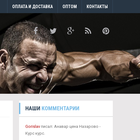
ОПЛАТА И ДОСТАВКА
ОПТОМ
КОНТАКТЫ
НАШИ
КОММЕНТАРИИ
Gorislav
писал: Анавар цена Назарово -
Курс курс.