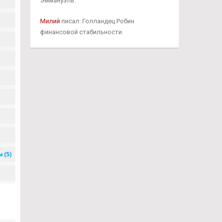
Эммануэль.
Милий
писал: Голландец Робин
финансовой стабильности.