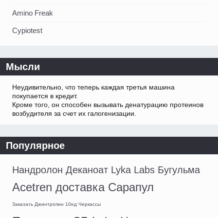
Amino Freak
Cypiotest
Мысли
Неудивительно, что теперь каждая третья машина
покупается в кредит.
Кроме того, он способен вызывать денатурацию протеинов
возбудителя за счет их галогенизации.
Популярное
Нандролон Деканоат Lyka Labs Бугульма
Acetren доставка Сарапул
Заказать Джинтропин 10ед Черкассы