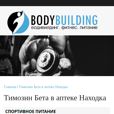
Главная
/
Tимозин Бета в аптеке Находка
Tимозин Бета в аптеке Находка