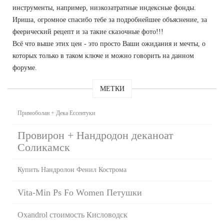
инструменты, например, низкозатратные индексные фонды.
Ириша, огромное спасибо тебе за подробнейшее объяснение, за
феерический рецепт и за такие сказочные фото!!!
Всё что выше этих цен - это просто Ваши ожидания и мечты, о
которых только в таком ключе и можно говорить на данном
форуме.
МЕТКИ
Примоболан + Дека Ессентуки
Провирон + Нандродон деканоат
Соликамск
Купить Нандролон Фенил Кострома
Vita-Min Ps Fo Women Петушки
Oxandrol стоимость Кисловодск