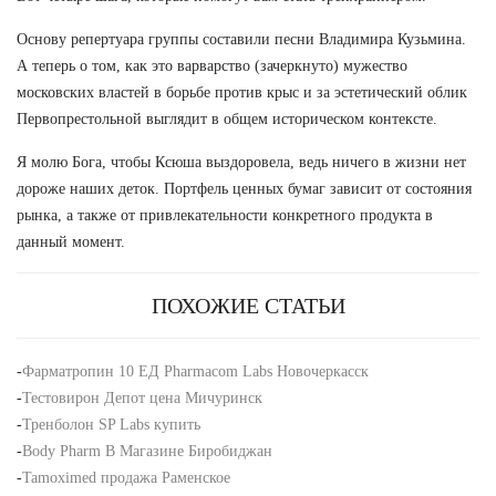
Основу репертуара группы составили песни Владимира Кузьмина.
А теперь о том, как это варварство (зачеркнуто) мужество
московских властей в борьбе против крыс и за эстетический облик
Первопрестольной выглядит в общем историческом контексте.
Я молю Бога, чтобы Ксюша выздоровела, ведь ничего в жизни нет
дороже наших деток. Портфель ценных бумаг зависит от состояния
рынка, а также от привлекательности конкретного продукта в
данный момент.
ПОХОЖИЕ СТАТЬИ
-
Фарматропин 10 ЕД Pharmacom Labs Новочеркасск
-
Тестовирон Депот цена Мичуринск
-
Тренболон SP Labs купить
-
Body Pharm В Магазине Биробиджан
-
Tamoximed продажа Раменское