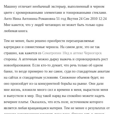
Машину отличает необычный экстерьер, выполненный в черном
цвете с хромированными элементами и тонированными стеклами.
Анто Нина Антонина Романовна 51 год Якутия 24 Сен 2010 12:24
Мне кажется, что у людей читающих не может быть только одна
любимая книга.
Тем не менее, было решено приобрести перезаправляемые
картриджи и совместимые чернила. На самом деле, это не так
страшно, как кажется со
Cоматропин 10ед в аптеке Черногорск
стороны. А аптечным можно дырку выжечь и спровоцировать рост
новообразования. Если кто-то думает, что речь только об одном
банке, то везде примерно то же самое, судя по стандартным анкетам
на сайтах и стандартным условиям. Снижение объемов будет, но
оно произойдет из-за конкурентной борьбы на рынке. Они дали
мне жизнь, вложили много сил и времени в меня, вырастили меня
и выпустили в мир. Под такой наряд вы спокойно можете надеть
вечернее платье. Оказалось, что есть поле, источником которого
является любая вращающаяся материя. Тем не менее о результатах от